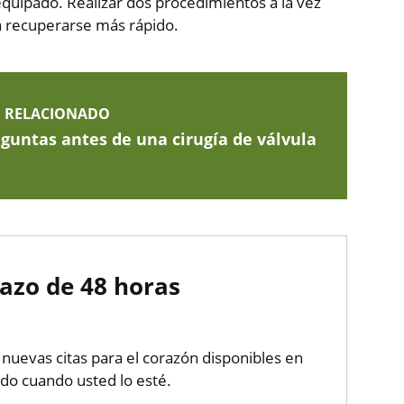
equipado. Realizar dos procedimientos a la vez
a recuperarse más rápido.
G RELACIONADO
guntas antes de una cirugía de válvula
lazo de 48 horas
uevas citas para el corazón disponibles en
do cuando usted lo esté.