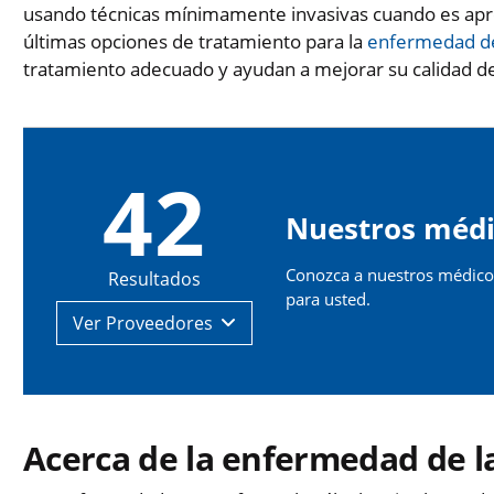
usando técnicas mínimamente invasivas cuando es apro
últimas opciones de tratamiento para la
enfermedad de
tratamiento adecuado y ayudan a mejorar su calidad de
42
Nuestros médi
Conozca a nuestros médicos
Resultados
para usted.
Ver
Proveedores
Acerca de la enfermedad de la