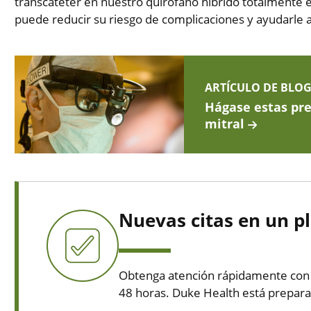
transcatéter en nuestro quirófano híbrido totalmente 
puede reducir su riesgo de complicaciones y ayudarle 
ARTÍCULO DE BLO
Hágase estas pre
mitral
Nuevas citas en un p
Obtenga atención rápidamente con n
48 horas. Duke Health está prepara