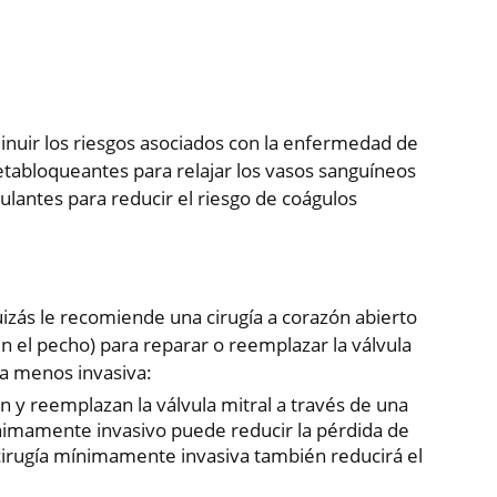
nuir los riesgos asociados con la enfermedad de
etabloqueantes para relajar los vasos sanguíneos
gulantes para reducir el riesgo de coágulos
quizás le recomiende una cirugía a corazón abierto
n el pecho) para reparar o reemplazar la válvula
ca menos invasiva:
n y reemplazan la válvula mitral a través de una
mínimamente invasivo puede reducir la pérdida de
La cirugía mínimamente invasiva también reducirá el