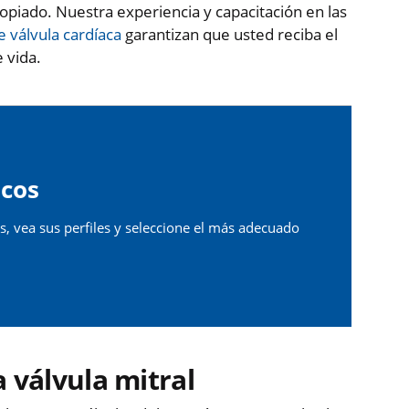
piado. Nuestra experiencia y capacitación en las
 válvula cardíaca
garantizan que usted reciba el
 vida.
cos
, vea sus perfiles y seleccione el más adecuado
 válvula mitral