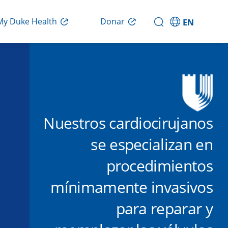
Donar
My Duke Health
EN
Nuestros cardiocirujanos
se especializan en
procedimientos
mínimamente invasivos
para reparar y