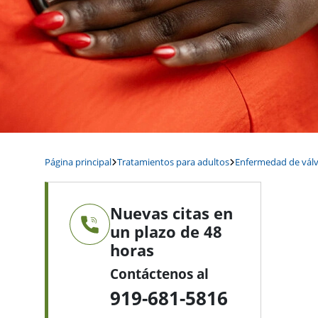
Página principal
Tratamientos para adultos
Enfermedad de válv
Nuevas citas en
un plazo de 48
horas
Contáctenos al
919-681-5816