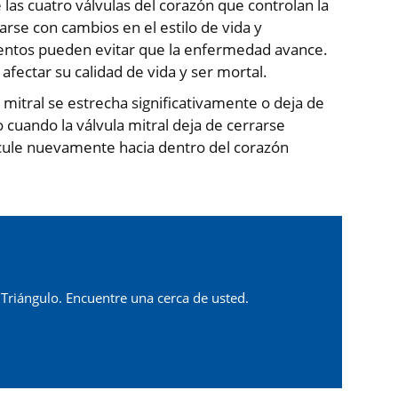
las cuatro válvulas del corazón que controlan la
arse con cambios en el estilo de vida y
entos pueden evitar que la enfermedad avance.
 afectar su calidad de vida y ser mortal.
 mitral se estrecha significativamente o deja de
o cuando la válvula mitral deja de cerrarse
ircule nuevamente hacia dentro del corazón
 Triángulo. Encuentre una cerca de usted.