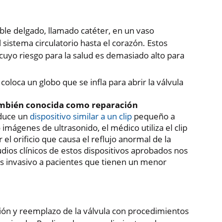
ible delgado, llamado catéter, en un vaso
l sistema circulatorio hasta el corazón. Estos
yo riesgo para la salud es demasiado alto para
 coloca un globo que se infla para abrir la válvula
también conocida como reparación
duce un
dispositivo similar a un clip
pequeño a
 imágenes de ultrasonido, el médico utiliza el clip
r el orificio que causa el reflujo anormal de la
dios clínicos de estos dispositivos aprobados nos
s invasivo a pacientes que tienen un menor
ón y reemplazo de la válvula con procedimientos