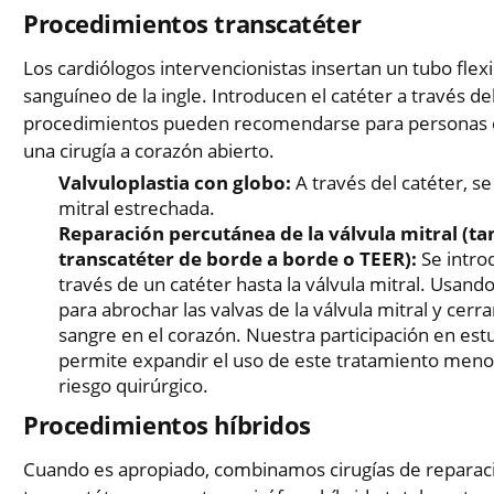
Procedimientos transcatéter
Los cardiólogos intervencionistas insertan un tubo flex
sanguíneo de la ingle. Introducen el catéter a través de
procedimientos pueden recomendarse para personas cu
una cirugía a corazón abierto.
Valvuloplastia con globo:
A través del catéter, se
mitral estrechada.
Reparación percutánea de la válvula mitral (
transcatéter de borde a borde o TEER):
Se intro
través de un catéter hasta la válvula mitral. Usando
para abrochar las valvas de la válvula mitral y cerra
sangre en el corazón. Nuestra participación en estu
permite expandir el uso de este tratamiento meno
riesgo quirúrgico.
Procedimientos híbridos
Cuando es apropiado, combinamos cirugías de reparaci