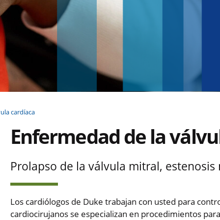
ula cardíaca
Enfermedad de la válvul
Prolapso de la válvula mitral, estenosis 
Los cardiólogos de Duke trabajan con usted para contro
cardiocirujanos se especializan en procedimientos para