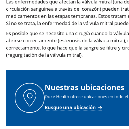
Las enfermedades que afectan la válvula mitral (una de 
circulación sanguínea a través del corazón) pueden trat
medicamentos en las etapas tempranas. Estos tratami
Si no se trata, la enfermedad de la válvula mitral puede
Es posible que se necesite una cirugía cuando la válvula
abrirse correctamente (estenosis de la válvula mitral), 
correctamente, lo que hace que la sangre se filtre y c
(regurgitación de la válvula mitral).
Nuestras ubicaciones
Duke Health ofrece ubicaciones en todo el
Busque una ubicación