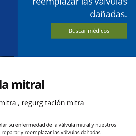
reemplazar las válvulas
dañadas.
Buscar médicos
a mitral
mitral, regurgitación mitral
lar su enfermedad de la válvula mitral y nuestros
 reparar y reemplazar las válvulas dañadas