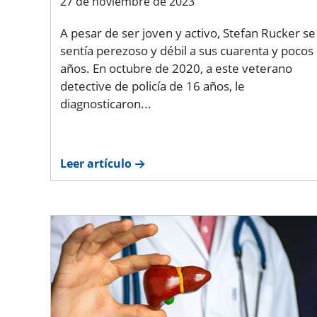
27 de noviembre de 2023
A pesar de ser joven y activo, Stefan Rucker se
sentía perezoso y débil a sus cuarenta y pocos
años. En octubre de 2020, a este veterano
detective de policía de 16 años, le
diagnosticaron...
Leer artículo