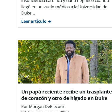
insuficiencia cardíaca y daño hepático cuando
llegó en un vuelo médico a la Universidad de
Duke...
Leer artículo
Un papá reciente recibe un trasplante
de corazón y otro de hígado en Duke
Por Morgan DeBlecourt