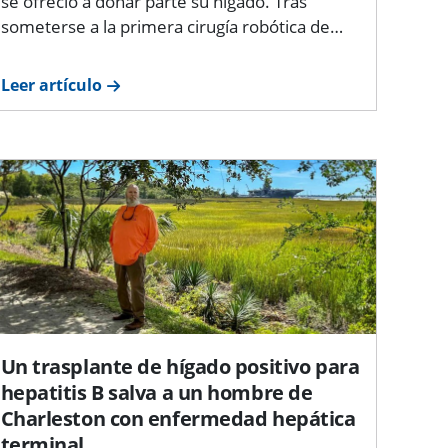
se ofreció a donar parte su hígado. Tras
someterse a la primera cirugía robótica de…
Leer artículo
Un trasplante de hígado positivo para
hepatitis B salva a un hombre de
Charleston con enfermedad hepática
terminal