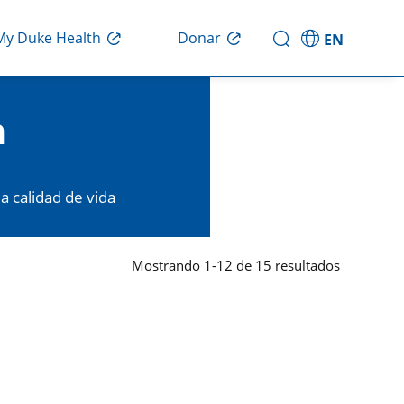
My Duke Health
Donar
EN
h
a calidad de vida
Mostrando
1
-
12
de
15
resultados