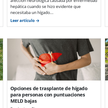
afección neurológica causada por enfermedad
hepática cuando se hizo evidente que
necesitaba un hígado...
Leer artículo
Opciones de trasplante de hígado
para personas con puntuaciones
MELD bajas