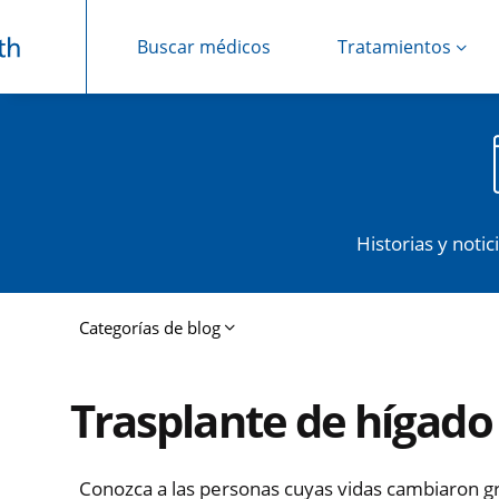
Buscar médicos
Tratamientos
Saltar navegación
Historias y noti
Categorías de blog
Trasplante de hígado
Conozca a las personas cuyas vidas cambiaron gra