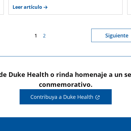
Leer artículo
Siguiente
1
2
 de Duke Health o rinda homenaje a un se
conmemorativo.
Contribuya a Duke Health