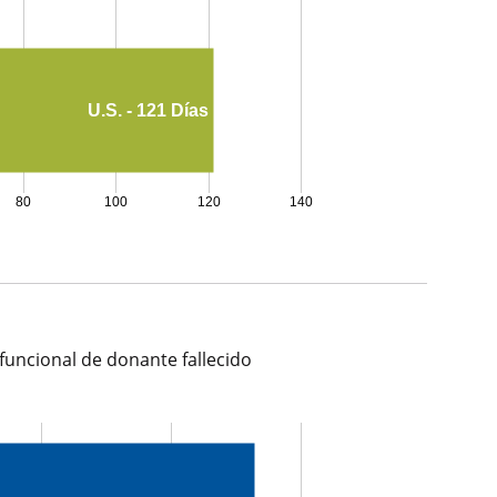
U.S. - 121 Días
80
100
120
140
 funcional de donante fallecido