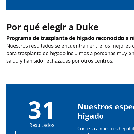
Por qué elegir a Duke
Programa de trasplante de hígado reconocido a n
Nuestros resultados se encuentran entre los mejores de
para trasplante de hígado incluimos a personas muy e
salud y han sido rechazadas por otros centros.
31
Nuestros espec
hígado
Resultados
Conozca a nuestros hepatól