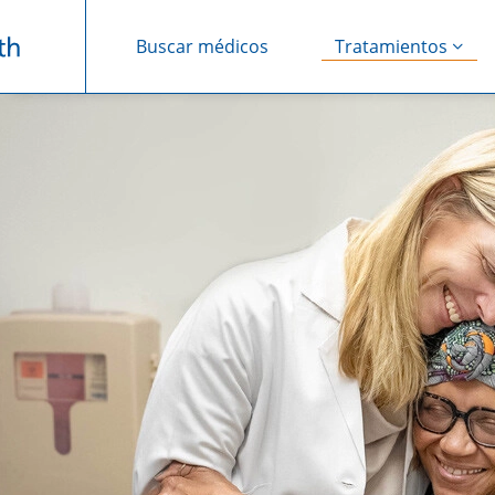
Buscar médicos
Tratamientos
Saltar navegación