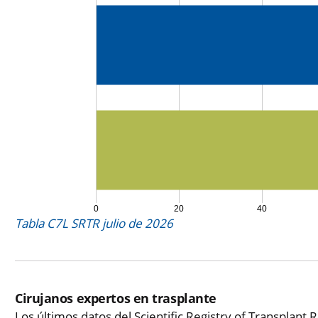
0
20
40
Tabla C7L SRTR julio de 2026
Cirujanos expertos en trasplante
Los últimos datos del Scientific Registry of Transplant