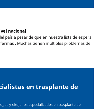
ivel nacional
l país a pesar de que en nuestra lista de espera
nfermas . Muchas tienen múltiples problemas de
ialistas en trasplante de
ogos y cirujanos especializados en trasplante de