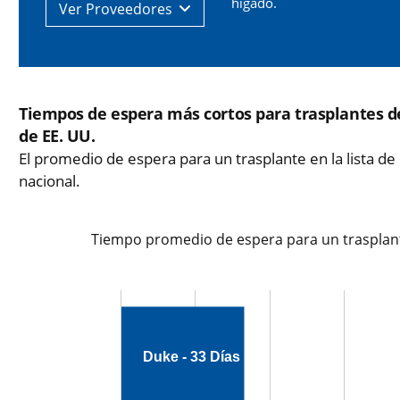
hígado.
Ver
Proveedores
Tiempos de espera más cortos para trasplantes d
de EE. UU.
El promedio de espera para un trasplante en la lista de 
nacional.
Tiempo promedio de espera para un trasplant
Duke - 33 Días