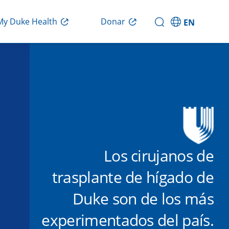
Donar
My Duke Health
EN
Los cirujanos de
trasplante de hígado de
Duke son de los más
experimentados del país.