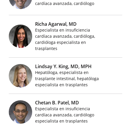
Imágenes de médicos destacados
cardíaca avanzada, cardiólogo
Richa Agarwal, MD
Especialista en insuficiencia
cardíaca avanzada, cardióloga,
Imágenes de médicos destacados
cardióloga especialista en
trasplantes
Lindsay Y. King, MD, MPH
Hepatóloga, especialista en
Imágenes de médicos destacados
trasplante intestinal, hepatóloga
especialista en trasplantes
Chetan B. Patel, MD
Especialista en insuficiencia
Imágenes de médicos destacados
cardíaca avanzada, cardiólogo
especialista en trasplantes