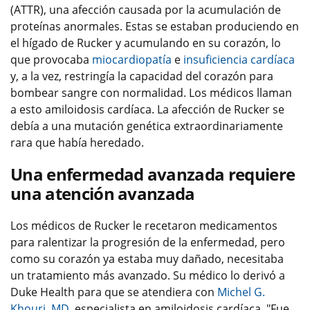
(ATTR), una afección causada por la acumulación de
proteínas anormales. Estas se estaban produciendo en
el hígado de Rucker y acumulando en su corazón, lo
que provocaba
miocardiopatía
e
insuficiencia cardíaca
y, a la vez, restringía la capacidad del corazón para
bombear sangre con normalidad. Los médicos llaman
a esto amiloidosis cardíaca. La afección de Rucker se
debía a una mutación genética extraordinariamente
rara que había heredado.
Una enfermedad avanzada requiere
una atención avanzada
Los médicos de Rucker le recetaron medicamentos
para ralentizar la progresión de la enfermedad, pero
como su corazón ya estaba muy dañado, necesitaba
un tratamiento más avanzado. Su médico lo derivó a
Duke Health para que se atendiera con
Michel G.
Khouri, MD
, especialista en amiloidosis cardíaca. "Fue