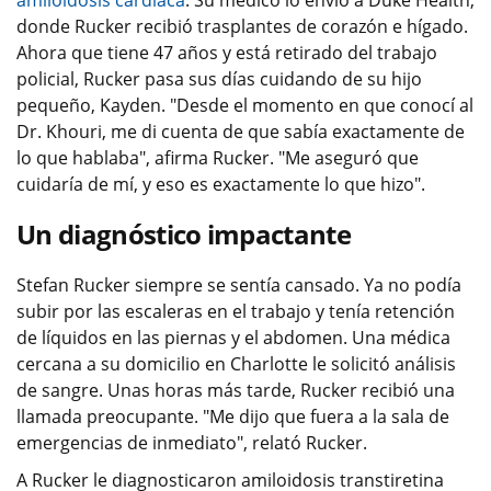
amiloidosis cardíaca
. Su médico lo envió a Duke Health,
donde Rucker recibió trasplantes de corazón e hígado.
Ahora que tiene 47 años y está retirado del trabajo
policial, Rucker pasa sus días cuidando de su hijo
pequeño, Kayden. "Desde el momento en que conocí al
Dr. Khouri, me di cuenta de que sabía exactamente de
lo que hablaba", afirma Rucker. "Me aseguró que
cuidaría de mí, y eso es exactamente lo que hizo".
Un diagnóstico impactante
Stefan Rucker siempre se sentía cansado. Ya no podía
subir por las escaleras en el trabajo y tenía retención
de líquidos en las piernas y el abdomen. Una médica
cercana a su domicilio en Charlotte le solicitó análisis
de sangre. Unas horas más tarde, Rucker recibió una
llamada preocupante. "Me dijo que fuera a la sala de
emergencias de inmediato", relató Rucker.
A Rucker le diagnosticaron amiloidosis transtiretina