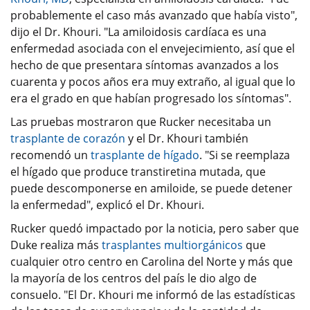
probablemente el caso más avanzado que había visto",
dijo el Dr. Khouri. "La amiloidosis cardíaca es una
enfermedad asociada con el envejecimiento, así que el
hecho de que presentara síntomas avanzados a los
cuarenta y pocos años era muy extraño, al igual que lo
era el grado en que habían progresado los síntomas".
Las pruebas mostraron que Rucker necesitaba un
trasplante de corazón
y el Dr. Khouri también
recomendó un
trasplante de hígado
. "Si se reemplaza
el hígado que produce transtiretina mutada, que
puede descomponerse en amiloide, se puede detener
la enfermedad", explicó el Dr. Khouri.
Rucker quedó impactado por la noticia, pero saber que
Duke realiza más
trasplantes multiorgánicos
que
cualquier otro centro en Carolina del Norte y más que
la mayoría de los centros del país le dio algo de
consuelo. "El Dr. Khouri me informó de las estadísticas