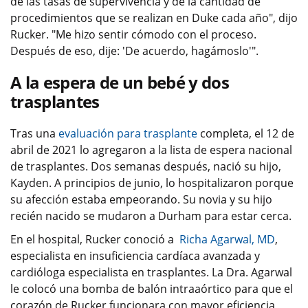
de las tasas de supervivencia y de la cantidad de
procedimientos que se realizan en Duke cada año", dijo
Rucker. "Me hizo sentir cómodo con el proceso.
Después de eso, dije: 'De acuerdo, hagámoslo'".
A la espera de un bebé y dos
trasplantes
Tras una
evaluación para trasplante
completa, el 12 de
abril de 2021 lo agregaron a la lista de espera nacional
de trasplantes. Dos semanas después, nació su hijo,
Kayden. A principios de junio, lo hospitalizaron porque
su afección estaba empeorando. Su novia y su hijo
recién nacido se mudaron a Durham para estar cerca.
En el hospital, Rucker conoció a
Richa Agarwal, MD
,
especialista en insuficiencia cardíaca avanzada y
cardióloga especialista en trasplantes. La Dra. Agarwal
le colocó una bomba de balón intraaórtico para que el
corazón de Rucker funcionara con mayor eficiencia