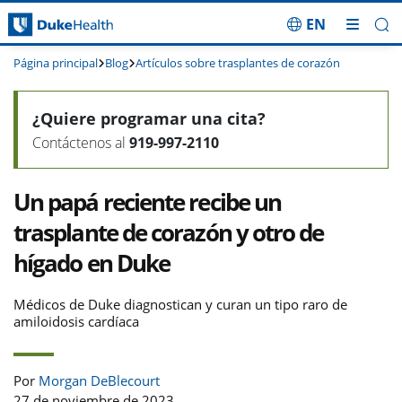
EN
Saltar navegación
Página principal
Blog
Artículos sobre trasplantes de corazón
¿Quiere programar una cita?
Contáctenos al
919-997-2110
Un papá reciente recibe un
trasplante de corazón y otro de
hígado en Duke
Médicos de Duke diagnostican y curan un tipo raro de
amiloidosis cardíaca
Por
Morgan DeBlecourt
27 de noviembre de 2023