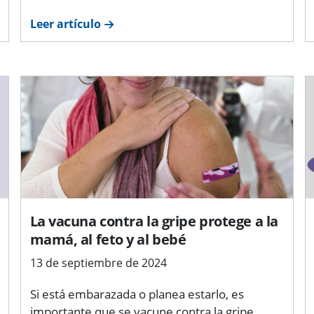
Leer artículo
La vacuna contra la gripe protege a la
mamá, al feto y al bebé
13 de septiembre de 2024
Si está embarazada o planea estarlo, es
importante que se vacune contra la gripe