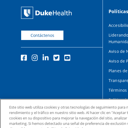
Política
Accesibil
Liderando
Contáctenos
Humanid
Aviso de 
Aviso de 
Planes de
Transpare
Términos 
Política d
Este sitio web utiliza cookies y otras tecnologías de seguimiento para m
rendimiento y el tráfico en nuestro sitio web. Al hacer clic en "Acepta
cookies en su dispositivo para mejorar la navegación del sitio, analizar
marketing. Si hemos detectado una señal de preferencia de exclusión 