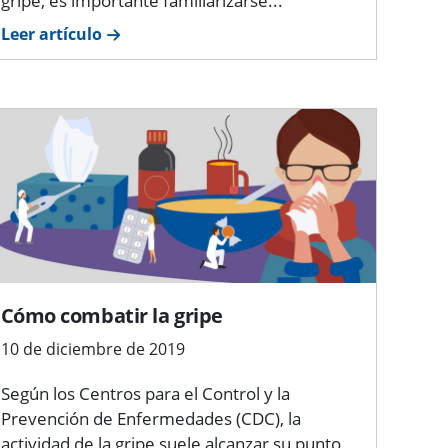
gripe, es importante familiarizarse...
Leer artículo
Cómo combatir la gripe
10 de diciembre de 2019
Según los Centros para el Control y la
Prevención de Enfermedades (CDC), la
actividad de la gripe suele alcanzar su punto