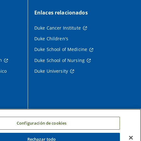
Enlaces relacionados
Duke Cancer Institute
Duke Children's
Duke School of Medicine
h
Duke School of Nursing
nico
Duke University
Configuración de cookies
Rechazar todo