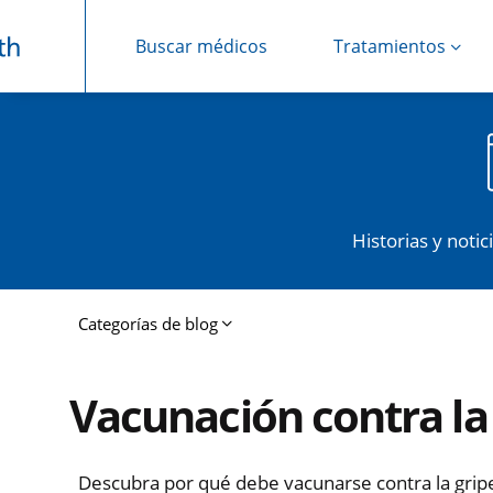
Buscar médicos
Tratamientos
Saltar navegación
Historias y noti
Categorías de blog
Vacunación contra la
Descubra por qué debe vacunarse contra la gripe 