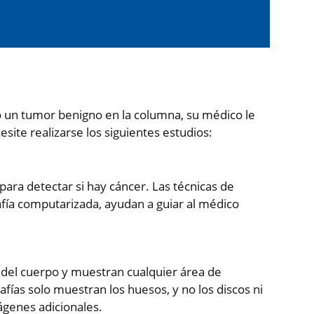
o un tumor benigno en la columna, su médico le
site realizarse los siguientes estudios:
para detectar si hay cáncer. Las técnicas de
afía computarizada, ayudan a guiar al médico
 del cuerpo y muestran cualquier área de
afías solo muestran los huesos, y no los discos ni
ágenes adicionales.