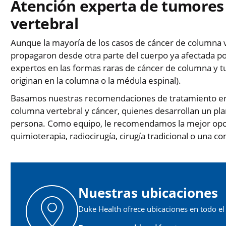
Atención experta de tumores
vertebral
Aunque la mayoría de los casos de cáncer de columna 
propagaron desde otra parte del cuerpo ya afectada por
expertos en las formas raras de cáncer de columna y tu
originan en la columna o la médula espinal).
Basamos nuestras recomendaciones de tratamiento en l
columna vertebral y cáncer, quienes desarrollan un pl
persona. Como equipo, le recomendamos la mejor opció
quimioterapia, radiocirugía, cirugía tradicional o una c
Nuestras ubicaciones
Duke Health ofrece ubicaciones en todo el