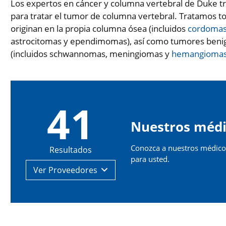
Los expertos en cáncer y columna vertebral de Duke tr
para tratar el tumor de columna vertebral. Tratamos t
originan en la propia columna ósea (incluidos
cordoma
astrocitomas y ependimomas), así como tumores benign
(incluidos schwannomas, meningiomas y
hemangioma
41
Nuestros médi
Conozca a nuestros médicos
Resultados
para usted.
Ver
Proveedores