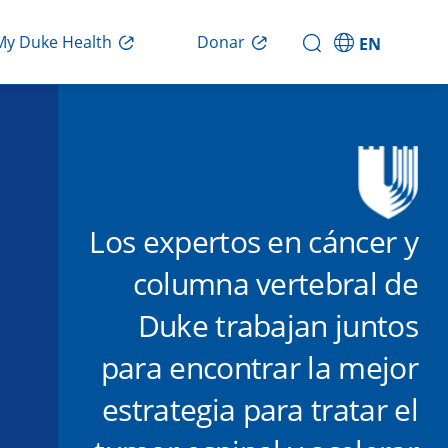
Donar
My Duke Health
EN
Los expertos en cáncer y
columna vertebral de
Duke trabajan juntos
para encontrar la mejor
estrategia para tratar el