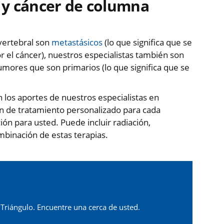
 y cáncer de columna
vertebral son
metastásicos
(lo que significa que se
 el cáncer), nuestros especialistas también son
mores que son primarios (lo que significa que se
os aportes de nuestros especialistas en
an de tratamiento personalizado para cada
n para usted. Puede incluir radiación,
ombinación de estas terapias.
 Triángulo. Encuentre una cerca de usted.