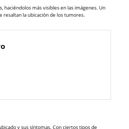
s, haciéndolos más visibles en las imágenes. Un
resaltan la ubicación de los tumores.
vo
bicado y sus síntomas. Con ciertos tipos de