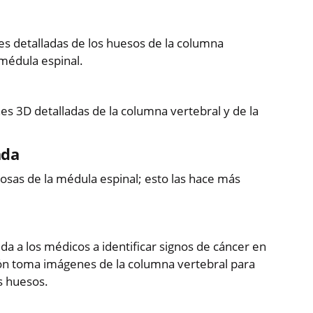
es detalladas de los huesos de la columna
a médula espinal.
 3D detalladas de la columna vertebral y de la
ada
viosas de la médula espinal; esto las hace más
a a los médicos a identificar signos de cáncer en
ión toma imágenes de la columna vertebral para
s huesos.