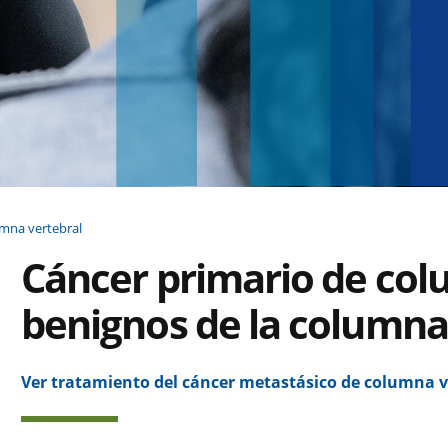
umna vertebral
Cáncer primario de co
benignos de la columna
Ver tratamiento del cáncer metastásico de columna v