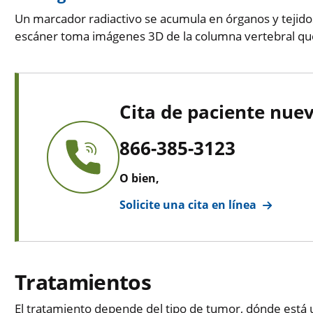
Un marcador radiactivo se acumula en órganos y tejido
escáner toma imágenes 3D de la columna vertebral que 
Cita de paciente nue
866-385-3123
O bien,
Solicite una cita en línea
Tratamientos
El tratamiento depende del tipo de tumor, dónde está u