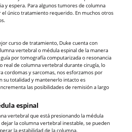
ia y espera. Para algunos tumores de columna
er el único tratamiento requerido. En muchos otros
os.
mejor curso de tratamiento, Duke cuenta con
olumna vertebral o médula espinal de la manera
r guía por tomografía computarizada o resonancia
 real de columna vertebral durante cirugía, lo
Para cordomas y sarcomas, nos esforzamos por
en su totalidad y mantenerlo intacto es
ncrementa las posibilidades de remisión a largo
dula espinal
umna vertebral que está presionando la médula
e dejar la columna vertebral inestable, se pueden
perar la estabilidad de la columna.