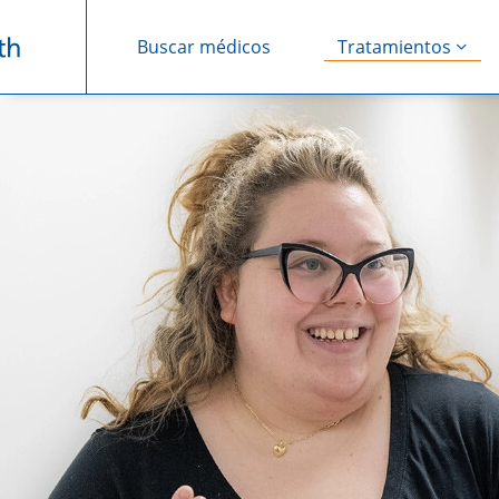
Buscar médicos
Tratamientos
Saltar navegación