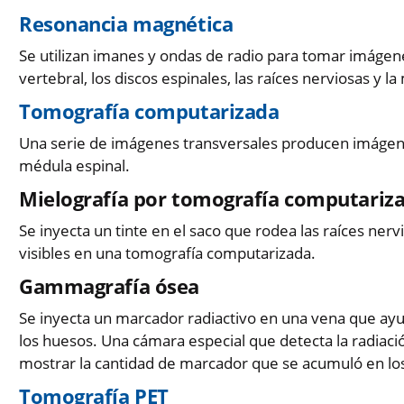
Resonancia magnética
Se utilizan imanes y ondas de radio para tomar imágen
vertebral, los discos espinales, las raíces nerviosas y l
Tomografía computarizada
Una serie de imágenes transversales producen imágenes
médula espinal.
Mielografía por tomografía computariz
Se inyecta un tinte en el saco que rodea las raíces ner
visibles en una tomografía computarizada.
Gammagrafía ósea
Se inyecta un marcador radiactivo en una vena que ayud
los huesos. Una cámara especial que detecta la radiac
mostrar la cantidad de marcador que se acumuló en lo
Tomografía PET