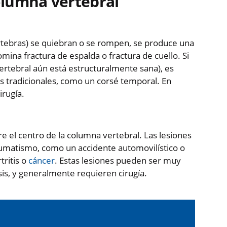
columna vertebral
tebras) se quiebran o se rompen, se produce una
mina fractura de espalda o fractura de cuello. Si
vertebral aún está estructuralmente sana), es
s tradicionales, como un corsé temporal. En
irugía.
e el centro de la columna vertebral. Las lesiones
aumatismo, como un accidente automovilístico o
tritis o
cáncer
. Estas lesiones pueden ser muy
isis, y generalmente requieren cirugía.