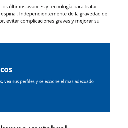
 los últimos avances y tecnología para tratar
a espinal. Independientemente de la gravedad de
lor, evitar complicaciones graves y mejorar su
cos
, vea sus perfiles y seleccione el más adecuado