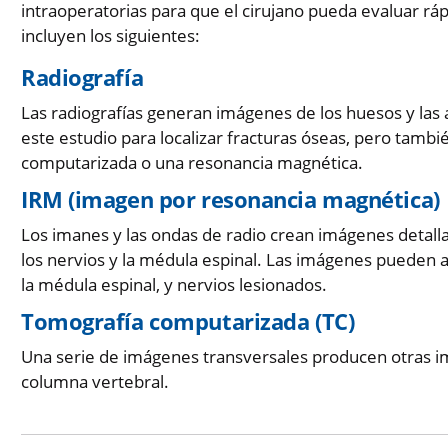
intraoperatorias para que el cirujano pueda evaluar r
incluyen los siguientes:
Radiografía
Las radiografías generan imágenes de los huesos y las a
este estudio para localizar fracturas óseas, pero tamb
computarizada o una resonancia magnética.
IRM (imagen por resonancia magnética)
Los imanes y las ondas de radio crean imágenes detallad
los nervios y la médula espinal. Las imágenes pueden a
la médula espinal, y nervios lesionados.
Tomografía computarizada (TC)
Una serie de imágenes transversales producen otras i
columna vertebral.