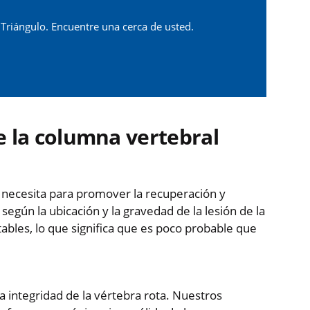
 Triángulo. Encuentre una cerca de usted.
e la columna vertebral
e necesita para promover la recuperación y
egún la ubicación y la gravedad de la lesión de la
ables, lo que significa que es poco probable que
a integridad de la vértebra rota. Nuestros