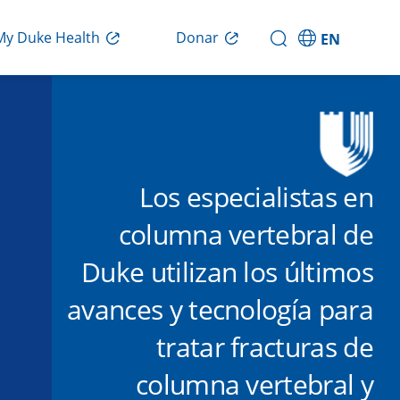
Donar
My Duke Health
EN
Los especialistas en
columna vertebral de
Duke utilizan los últimos
avances y tecnología para
tratar fracturas de
columna vertebral y