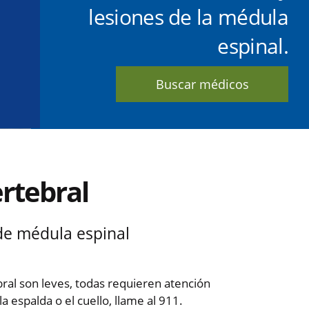
lesiones de la médula
espinal.
Buscar médicos
rtebral
 de médula espinal
ral son leves, todas requieren atención
a espalda o el cuello, llame al 911.