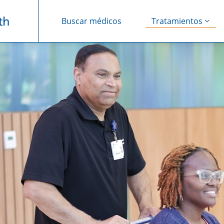
Buscar médicos
Tratamientos
Saltar navegación