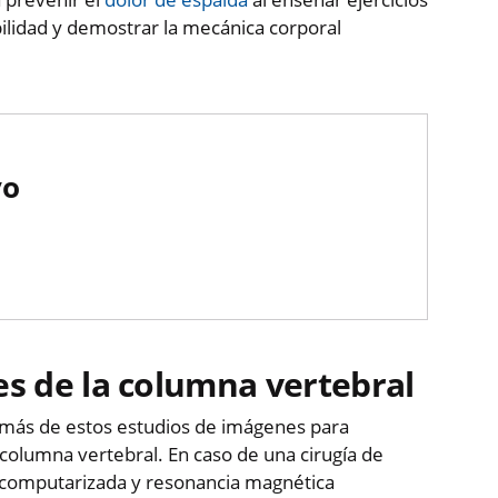
bilidad y demostrar la mecánica corporal
vo
es de la columna vertebral
o más de estos estudios de imágenes para
a columna vertebral. En caso de una cirugía de
 computarizada y resonancia magnética