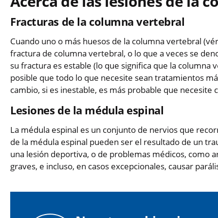
Acerca de las lesiones de la 
Fracturas de la columna vertebral
Cuando uno o más huesos de la columna vertebral (vér
fractura de columna vertebral, o lo que a veces se deno
su fractura es estable (lo que significa que la columna 
posible que todo lo que necesite sean tratamientos má
cambio, si es inestable, es más probable que necesite c
Lesiones de la médula espinal
La médula espinal es un conjunto de nervios que recorr
de la médula espinal pueden ser el resultado de un tr
una lesión deportiva, o de problemas médicos, como ar
graves, e incluso, en casos excepcionales, causar parál