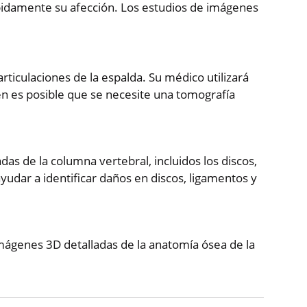
ápidamente su afección. Los estudios de imágenes
rticulaciones de la espalda. Su médico utilizará
ién es posible que se necesite una tomografía
as de la columna vertebral, incluidos los discos,
yudar a identificar daños en discos, ligamentos y
mágenes 3D detalladas de la anatomía ósea de la