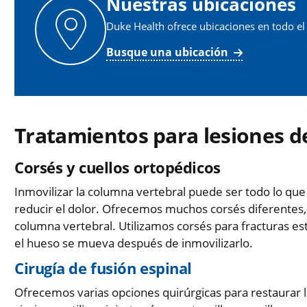
Nuestras ubicaciones
Duke Health ofrece ubicaciones en todo el
Busque una ubicación
Tratamientos para lesiones d
Corsés y cuellos ortopédicos
Inmovilizar la columna vertebral puede ser todo lo qu
reducir el dolor. Ofrecemos muchos corsés diferentes, s
columna vertebral. Utilizamos corsés para fracturas est
el hueso se mueva después de inmovilizarlo.
Cirugía de fusión espinal
Ofrecemos varias opciones quirúrgicas para restaurar l