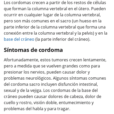
Los cordomas crecen a partir de los restos de células
que forman la columna vertebral en el útero. Pueden
ocurrir en cualquier lugar de la columna vertebral​​​​​​​,
pero son más comunes en el sacro (un hueso en la
parte inferior de la columna vertebral que forma una
conexión entre la columna vertebral y la pelvis) y en la
base del cráneo
(la parte inferior del cráneo).
Síntomas de cordoma
Afortunadamente, estos tumores crecen lentamente,
pero a medida que se vuelven grandes como para
presionar los nervios, pueden causar dolor y
problemas neurológicos. Algunos síntomas comunes
del cordoma sacro incluyen disfunción intestinal,
sexual y de la vejiga. Los cordomas de la base del
cráneo pueden causar dolores de cabeza, dolor de
cuello y rostro, visión doble, ​​​​​​​entumecimiento y
problemas del habla y para tragar.