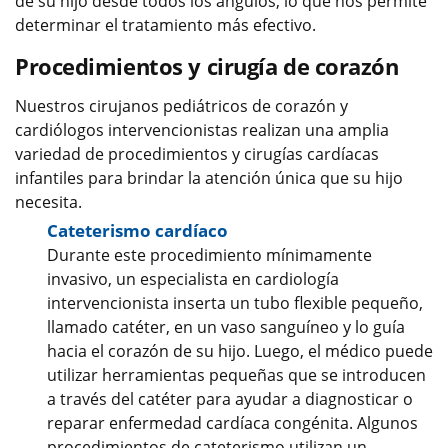
de su hijo desde todos los ángulos, lo que nos permite
determinar el tratamiento más efectivo.
Procedimientos y cirugía de corazón
Nuestros cirujanos pediátricos de corazón y
cardiólogos intervencionistas realizan una amplia
variedad de procedimientos y cirugías cardíacas
infantiles para brindar la atención única que su hijo
necesita.
Cateterismo cardíaco
Durante este procedimiento mínimamente
invasivo, un especialista en cardiología
intervencionista inserta un tubo flexible pequeño,
llamado catéter, en un vaso sanguíneo y lo guía
hacia el corazón de su hijo. Luego, el médico puede
utilizar herramientas pequeñas que se introducen
a través del catéter para ayudar a diagnosticar o
reparar enfermedad cardíaca congénita. Algunos
procedimientos de cateterismo utilizan un