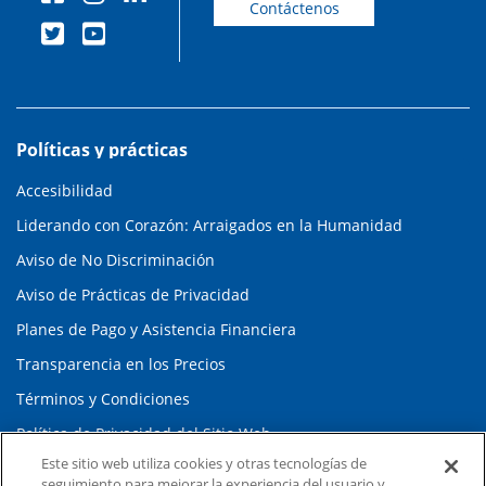
Contáctenos
Políticas y prácticas
Accesibilidad
Liderando con Corazón: Arraigados en la Humanidad
Aviso de No Discriminación
Aviso de Prácticas de Privacidad
Planes de Pago y Asistencia Financiera
Transparencia en los Precios
Términos y Condiciones
Política de Privacidad del Sitio Web
Este sitio web utiliza cookies y otras tecnologías de
seguimiento para mejorar la experiencia del usuario y