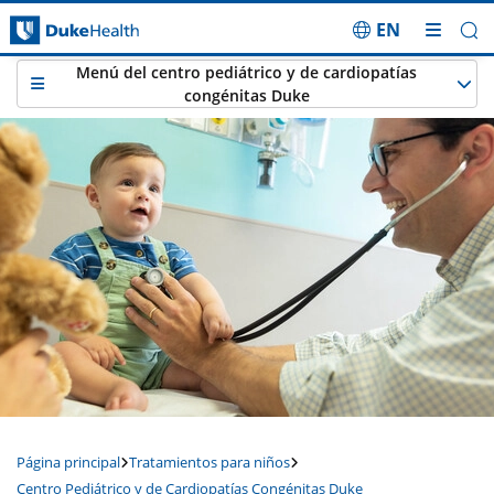
EN
Saltar navegación
Menú del centro pediátrico y de cardiopatías
congénitas Duke
Página principal
Tratamientos para niños
Centro Pediátrico y de Cardiopatías Congénitas Duke