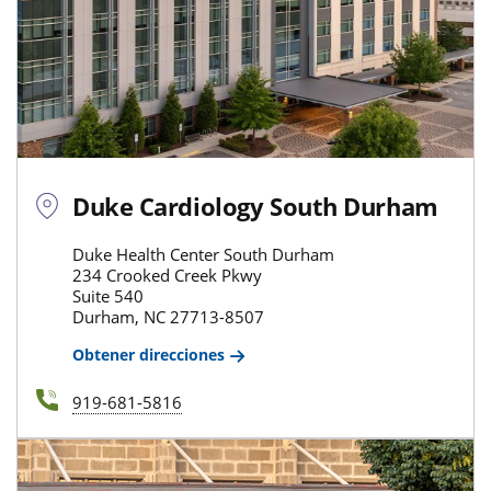
Duke Cardiology South Durham
Duke Health Center South Durham
234 Crooked Creek Pkwy
Suite 540
Durham, NC 27713-8507
Obtener direcciones
919-681-5816