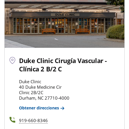
Duke Clinic Cirugía Vascular -
Clínica 2 B/2 C
Duke Clinic
40 Duke Medicine Cir
Clinic 2B/2C
Durham, NC 27710-4000
Obtener direcciones
919-660-8346