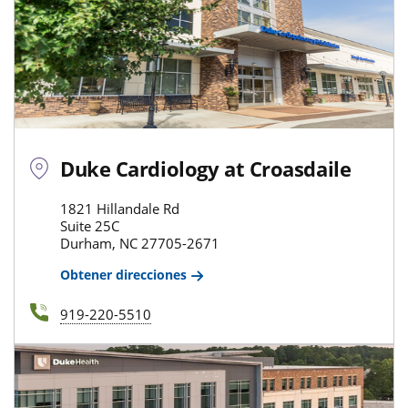
Duke Cardiology at Croasdaile
1821 Hillandale Rd
Suite 25C
Durham, NC 27705-2671
Obtener direcciones
919-220-5510