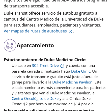
de transporte accesible.
Duke Transit ofrece servicio de autobús gratuito al
campus del Centro Médico de la Universidad de Duke
para estudiantes, empleados, pacientes y visitantes.
Ver mapas de rutas de autobuses
.
Aparcamiento
Estacionamiento de Duke Medicine Circle:
Ubicado en
302 Trent Drive
y cuenta con una
pasarela cerrada climatizada hacia
Duke Clinic
. Un
servicio de transporte gratuito está justo afuera del
garaje para llevarlo a la
Duke Medicine Pavilion
. Este
estacionamiento es más conveniente para los pacientes
y visitantes que van al Duke Medicine Pavilion, al
Centro Oncológico de Duke
y a la Clínica Duke.
Costo: $2 por hora o un máximo de $14 por día.
Información adicional sobre el aparcamiento: