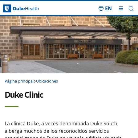
EN
Saltar navegación
Página principal
Ubicaciones
Duke Clinic
La clínica Duke, a veces denominada Duke South,
alberga muchos de los reconocidos servicios