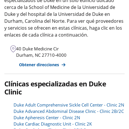
especializados de Duke en un solo edificio ubicado
cerca de la School of Medicine de la Universidad de
Duke y del hospital de la Universidad de Duke en
Durham, Carolina del Norte. Para ver qué proveedores
y servicios se ofrecen en estas clínicas, haga clic en los
enlaces de cada clínica a continuación.
40 Duke Medicine Cir
Durham
,
NC
27710-4000
Obtener direcciones
Clínicas especializadas en Duke
Clinic
Duke Adult Comprehensive Sickle Cell Center - Clinic 2N
Duke Advanced Abdominal Disease Clinic - Clinic 2B/2C
Duke Apheresis Center - Clinic 2N
Duke Cardiac Diagnostic Unit - Clinic 2K