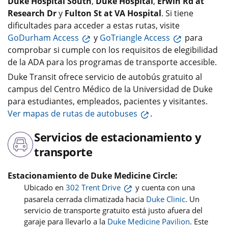
Duke Hospital South
,
Duke Hospital
,
Erwin Rd at
Research Dr
y
Fulton St at VA Hospital
. Si tiene
dificultades para acceder a estas rutas, visite
GoDurham Access
y
GoTriangle Access
para
comprobar si cumple con los requisitos de elegibilidad
de la ADA para los programas de transporte accesible.
Duke Transit ofrece servicio de autobús gratuito al
campus del Centro Médico de la Universidad de Duke
para estudiantes, empleados, pacientes y visitantes.
Ver mapas de rutas de autobuses
.
Servicios de estacionamiento y
transporte
Estacionamiento de Duke Medicine Circle:
Ubicado en
302 Trent Drive
y cuenta con una
pasarela cerrada climatizada hacia
Duke Clinic
. Un
servicio de transporte gratuito está justo afuera del
garaje para llevarlo a la
Duke Medicine Pavilion
. Este