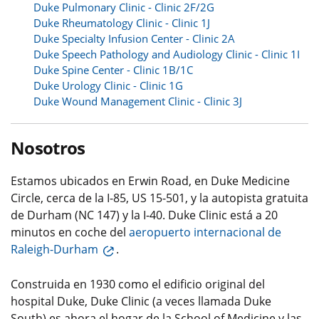
Duke Pulmonary Clinic - Clinic 2F/2G
Duke Rheumatology Clinic - Clinic 1J
Duke Specialty Infusion Center - Clinic 2A
Duke Speech Pathology and Audiology Clinic - Clinic 1I
Duke Spine Center - Clinic 1B/1C
Duke Urology Clinic - Clinic 1G
Duke Wound Management Clinic - Clinic 3J
Nosotros
Estamos ubicados en Erwin Road, en Duke Medicine
Circle, cerca de la I-85, US 15-501, y la autopista gratuita
de Durham (NC 147) y la I-40. Duke Clinic está a 20
minutos en coche del
aeropuerto internacional de
Raleigh-Durham
.
Construida en 1930 como el edificio original del
hospital Duke, Duke Clinic (a veces llamada Duke
South) es ahora el hogar de la School of Medicine y las