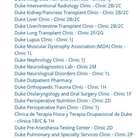
Duke Interventional Radiology Clinic - Clinic 2B/2C
Duke Kidney/Pancreas Transplant Clinic - Clinic 2B/2C
Duke Liver Clinic - Clinic 2B/2C
Duke Liver/Intestine Transplant Clinic - Clinic 2B/2C
Duke Lung Transplant Clinic - Clinic 2F/2G
Duke Lupus Clinic - Clinic 1J
Duke Muscular Dystrophy Association (MDA) Clinic -
Clinic 1L
Duke Nephrology Clinic - Clinic 1J
Duke Neurodiagnostics Lab - Clinic 2M
Duke Neurological Disorders Clinic - Clinic 1L
Duke Outpatient Pharmacy
Duke Orthopaedic Trauma Clinic - Clinic 1H
Duke Otolaryngology and Oral Surgery Clinic - Clinic 1F
Duke Perioperative Nutrition Clinic - Clinic 2D
Duke Perioperative Pain Clinic - Clinic 1J
Clínica de Terapia Física y Terapia Ocupacional de Duke
- clínica 1B/C & 1H
Duke Pre-Anesthesia Testing Center - Clinic 2D
Duke Pulmonary and Specialty Services Clinic - Clinic 2P