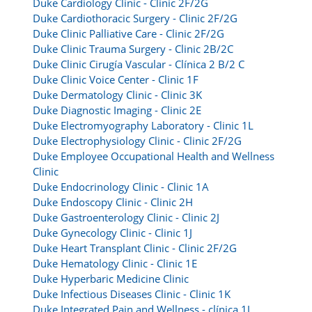
Duke Cardiology Clinic - Clinic 2F/2G
Duke Cardiothoracic Surgery - Clinic 2F/2G
Duke Clinic Palliative Care - Clinic 2F/2G
Duke Clinic Trauma Surgery - Clinic 2B/2C
Duke Clinic Cirugía Vascular - Clínica 2 B/2 C
Duke Clinic Voice Center - Clinic 1F
Duke Dermatology Clinic - Clinic 3K
Duke Diagnostic Imaging - Clinic 2E
Duke Electromyography Laboratory - Clinic 1L
Duke Electrophysiology Clinic - Clinic 2F/2G
Duke Employee Occupational Health and Wellness
Clinic
Duke Endocrinology Clinic - Clinic 1A
Duke Endoscopy Clinic - Clinic 2H
Duke Gastroenterology Clinic - Clinic 2J
Duke Gynecology Clinic - Clinic 1J
Duke Heart Transplant Clinic - Clinic 2F/2G
Duke Hematology Clinic - Clinic 1E
Duke Hyperbaric Medicine Clinic
Duke Infectious Diseases Clinic - Clinic 1K
Duke Integrated Pain and Wellness - clínica 1J