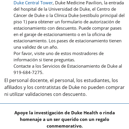
Duke Central Tower
, Duke Medicine Pavilion, la entrada
del hospital de la Universidad de Duke, el Centro de
Cáncer de Duke o la Clínica Duke (vestíbulo principal del
piso 1) para obtener un formulario de autorización de
estacionamiento con descuento. Puede comprar pases
en el garaje de estacionamiento o en la oficina de
estacionamiento. Los pases de estacionamiento tienen
una validez de un año.
Por favor, visite uno de estos mostradores de
información si tiene preguntas.
Contacte a los Servicios de Estacionamiento de Duke al
919-684-7275.
El personal docente, el personal, los estudiantes, los
afiliados y los contratistas de Duke no pueden comprar
ni utilizar validaciones con descuento.
Apoye la investigación de Duke Health o rinda
homenaje a un ser querido con un regalo
conmemorativo.