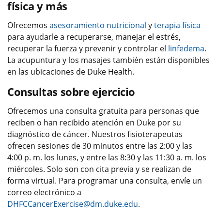
física y más
Ofrecemos
asesoramiento nutricional
y
terapia física
para ayudarle a recuperarse, manejar el estrés,
recuperar la fuerza y prevenir y controlar el
linfedema
.
La acupuntura y los masajes también están disponibles
en las ubicaciones de Duke Health.
Consultas sobre ejercicio
Ofrecemos una consulta gratuita para personas que
reciben o han recibido atención en Duke por su
diagnóstico de cáncer. Nuestros fisioterapeutas
ofrecen sesiones de 30 minutos entre las 2:00 y las
4:00 p. m. los lunes, y entre las 8:30 y las 11:30 a. m. los
miércoles. Solo son con cita previa y se realizan de
forma virtual. Para programar una consulta, envíe un
correo electrónico a
DHFCCancerExercise@dm.duke.edu
.