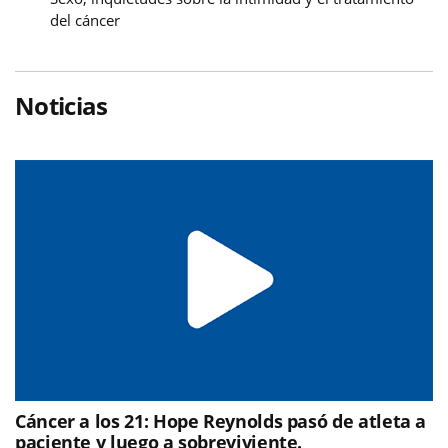
del cáncer
Noticias
Cáncer a los 21: Hope Reynolds pasó de atleta a
paciente y luego a sobreviviente.