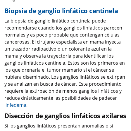
Biopsia de ganglio linfático centinela
La biopsia de ganglio linfático centinela puede
recomendarse cuando los ganglios linfáticos parecen
normales y es poco probable que contengan células
cancerosas. El cirujano especialista en mama inyecta
un trazador radioactivo o un colorante azul en la
mama y observa la trayectoria para identificar los
ganglios linfáticos centinela. Estos son los primeros en
los que drenaría el tumor mamario si el cáncer se
hubiera diseminado. Los ganglios linfáticos se extirpan
y se analizan en busca de cáncer. Este procedimiento
requiere la extirpación de menos ganglios linfáticos y
reduce drásticamente las posibilidades de padecer
linfedema
.
Disección de ganglios linfáticos axilares
Si los ganglios linfáticos presentan anomalías o si