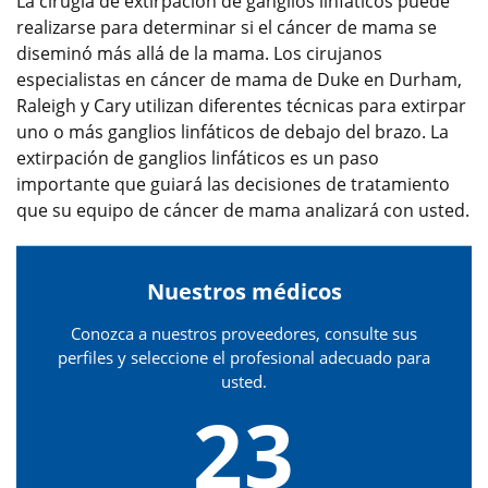
La cirugía de extirpación de ganglios linfáticos puede
realizarse para determinar si el cáncer de mama se
diseminó más allá de la mama. Los cirujanos
especialistas en cáncer de mama de Duke en Durham,
Raleigh y Cary utilizan diferentes técnicas para extirpar
uno o más ganglios linfáticos de debajo del brazo. La
extirpación de ganglios linfáticos es un paso
importante que guiará las decisiones de tratamiento
que su equipo de cáncer de mama analizará con usted.
Nuestros médicos
Conozca a nuestros proveedores, consulte sus
perfiles y seleccione el profesional adecuado para
usted.
23