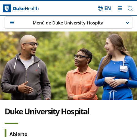
EN
Saltar navegación
Menú de Duke University Hospital
Duke University Hospital
Abierto