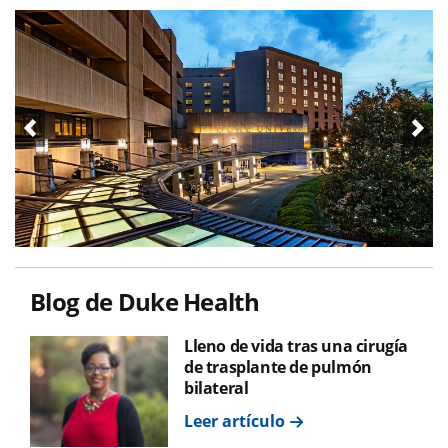
Blog de Duke Health
Lleno de vida tras una cirugía
de trasplante de pulmón
bilateral
Leer artículo