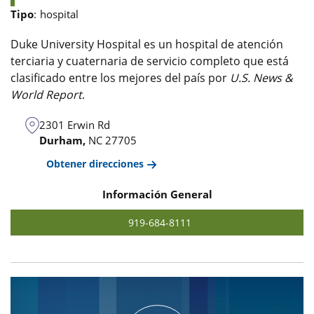
Tipo
:
hospital
Duke University Hospital es un hospital de atención
terciaria y cuaternaria de servicio completo que está
clasificado entre los mejores del país por
U.S. News &
World Report
.
2301 Erwin Rd
Durham,
NC
27705
Obtener direcciones
Información General
919-684-8111