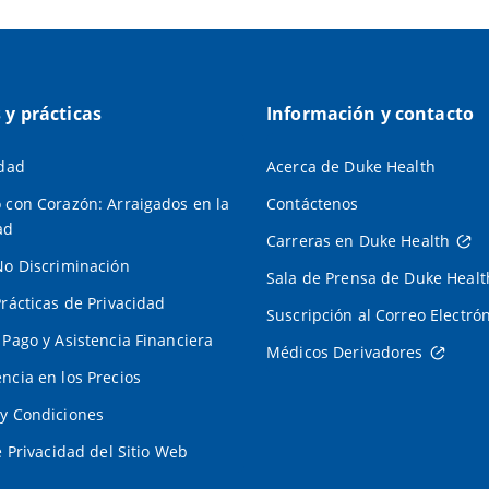
s y prácticas
Información y contacto
idad
Acerca de Duke Health
 con Corazón: Arraigados en la
Contáctenos
ad
Carreras en Duke Health
No Discriminación
Sala de Prensa de Duke Healt
Prácticas de Privacidad
Suscripción al Correo Electró
 Pago y Asistencia Financiera
Médicos Derivadores
ncia en los Precios
y Condiciones
e Privacidad del Sitio Web