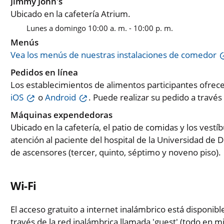
Jimmy John's
Ubicado en la cafetería Atrium.
Lunes a domingo 10:00 a. m. - 10:00 p. m.
Menús
Vea los menús de nuestras instalaciones de comedor
Pedidos en línea
Los establecimientos de alimentos participantes ofre
iOS
o
Android
. Puede realizar su pedido a través 
Máquinas expendedoras
Ubicado en la cafetería, el patio de comidas y los vestí
atención al paciente del hospital de la Universidad de
de ascensores (tercer, quinto, séptimo y noveno piso).
Wi-Fi
El acceso gratuito a internet inalámbrico está disponibl
través de la red inalámbrica llamada 'guest' (todo en m