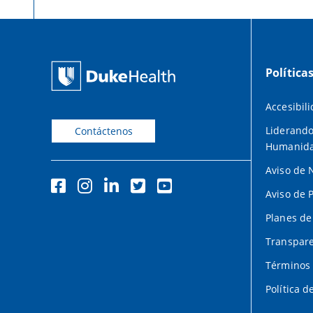
Política
Accesibil
Liderando
Contáctenos
Humanid
Aviso de 
Aviso de 
Planes de
Transpare
Términos 
Política d