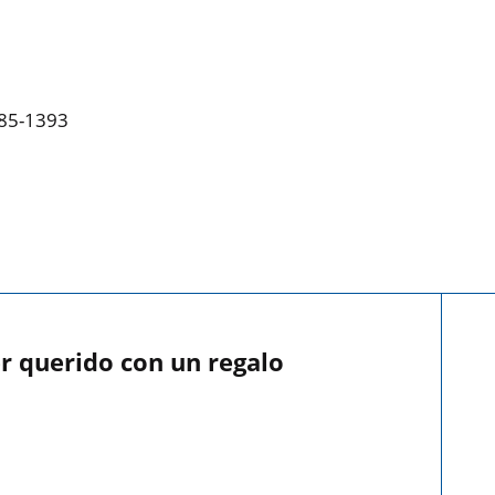
385-1393
r querido con un regalo