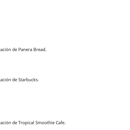
icación de Panera Bread.
cación de Starbucks.
icación de Tropical Smoothie Cafe.