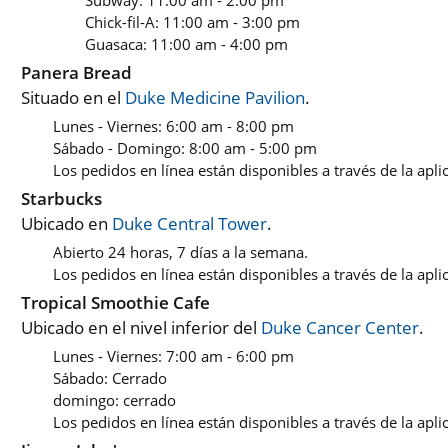
Subway: 11:00 am - 2:00 pm
Chick-fil-A: 11:00 am - 3:00 pm
Guasaca: 11:00 am - 4:00 pm
Panera Bread
Situado en el
Duke Medicine Pavilion
.
Lunes - Viernes: 6:00 am - 8:00 pm
Sábado - Domingo: 8:00 am - 5:00 pm
Los pedidos en línea están disponibles a través de la apl
Starbucks
Ubicado en
Duke Central Tower
.
Abierto 24 horas, 7 días a la semana.
Los pedidos en línea están disponibles a través de la apli
Tropical Smoothie Cafe
Ubicado en el nivel inferior del
Duke Cancer Center
.
Lunes - Viernes: 7:00 am - 6:00 pm
Sábado: Cerrado
domingo: cerrado
Los pedidos en línea están disponibles a través de la apl