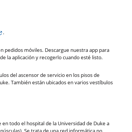
.
cen pedidos móviles. Descargue nuestra app para
de la aplicación y recogerlo cuando esté listo.
bulos del ascensor de servicio en los pisos de
 Duke. También están ubicados en varios vestíbulos
e en todo el hospital de la Universidad de Duke a
inúsculas). Se trata de una red informática no