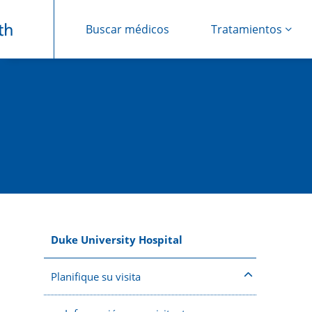
Buscar médicos
Tratamientos
Saltar navegación
Duke University Hospital
Planifique su visita