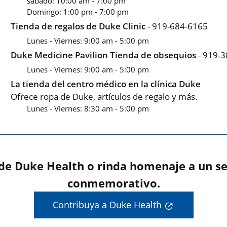
sábado: 10:00 am - 7:00 pm
Domingo: 1:00 pm - 7:00 pm
Tienda de regalos de Duke Clinic
- 919-684-6165
Lunes - Viernes: 9:00 am - 5:00 pm
Duke Medicine Pavilion Tienda de obsequios
- 919-
Lunes - Viernes: 9:00 am - 5:00 pm
La tienda del centro médico en la clínica Duke
Ofrece ropa de Duke, artículos de regalo y más.
Lunes - Viernes: 8:30 am - 5:00 pm
 de Duke Health o rinda homenaje a un se
conmemorativo.
Contribuya a Duke Health