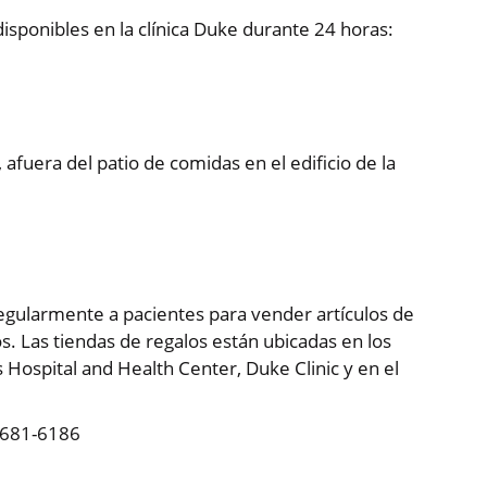
isponibles en la clínica Duke durante 24 horas:
afuera del patio de comidas en el edificio de la
 regularmente a pacientes para vender artículos de
os. Las tiendas de regalos están ubicadas en los
 Hospital and Health Center, Duke Clinic y en el
-681-6186