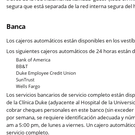
segura que está separada de la red interna segura del h
Banca
Los cajeros automáticos están disponibles en los vestíb
Los siguientes cajeros automáticos de 24 horas están d
Bank of America
BB&T
Duke Employee Credit Union
SunTrust
Wells Fargo
Los servicios bancarios de servicio completo están disp
de la Clínica Duke (adyacente al Hospital de la Univer
cobrar cheques personales en este banco (sin exceder 
por semana, se requiere identificación adecuada y núme
am a 5:00 pm, de lunes a viernes. Un cajero automático
servicio completo.