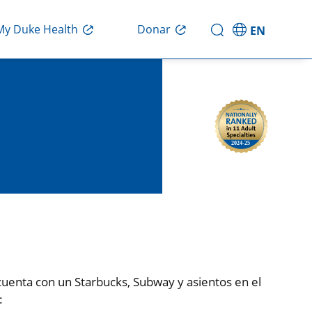
Donar
My Duke Health
EN
 cuenta con un Starbucks, Subway y asientos en el
: