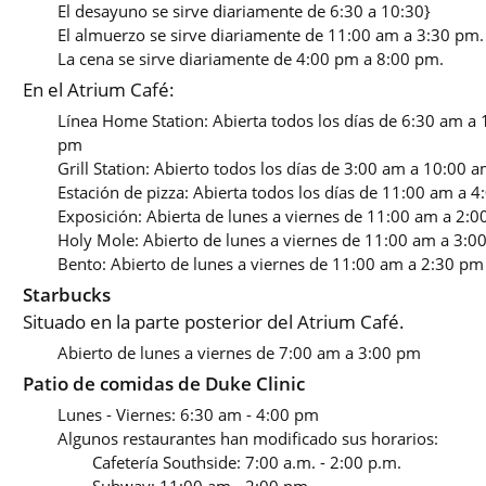
El desayuno se sirve diariamente de 6:30 a 10:30}
El almuerzo se sirve diariamente de 11:00 am a 3:30 pm.
La cena se sirve diariamente de 4:00 pm a 8:00 pm.
En el Atrium Café:
Línea Home Station: Abierta todos los días de 6:30 am a
pm
Grill Station: Abierto todos los días de 3:00 am a 10:00
Estación de pizza: Abierta todos los días de 11:00 am a 
Exposición: Abierta de lunes a viernes de 11:00 am a 2:
Holy Mole: Abierto de lunes a viernes de 11:00 am a 3:
Bento: Abierto de lunes a viernes de 11:00 am a 2:30 p
Starbucks
Situado en la parte posterior del Atrium Café.
Abierto de lunes a viernes de 7:00 am a 3:00 pm
Patio de comidas de Duke Clinic
Lunes - Viernes: 6:30 am - 4:00 pm
Algunos restaurantes han modificado sus horarios:
Cafetería Southside: 7:00 a.m. - 2:00 p.m.