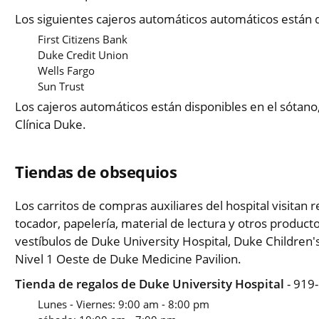
Los siguientes cajeros automáticos automáticos están d
First Citizens Bank
Duke Credit Union
Wells Fargo
Sun Trust
Los cajeros automáticos están disponibles en el sótano, 
Clínica Duke.
Tiendas de obsequios
Los carritos de compras auxiliares del hospital visitan
tocador, papelería, material de lectura y otros product
vestíbulos de Duke University Hospital, Duke Children's
Nivel 1 Oeste de Duke Medicine Pavilion.
Tienda de regalos de Duke University Hospital
- 919
Lunes - Viernes: 9:00 am - 8:00 pm