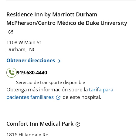
Residence Inn by Marriott Durham
McPherson/Centro Médico de Duke University
1108 W Main St
Durham, NC
Obtener direcciones
919-680-4440
Servicio de transporte disponible
Obtenga más información sobre la
tarifa para
pacientes familiares
de este hospital.
Comfort Inn Medical Park
1816 Hillandale Rd