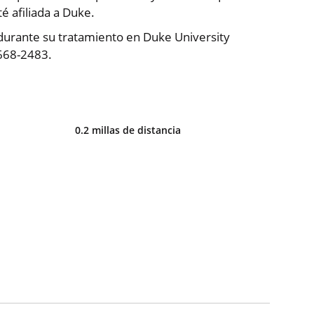
é afiliada a Duke.
 durante su tratamiento en Duke University
-668-2483.
0.2 millas de distancia