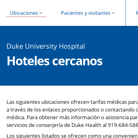
Ubicaciones
Pacientes y visitantes
Duke University Hospital
Hoteles cercanos
Las siguientes ubicaciones ofrecen tarifas médicas pa
a través de los enlaces proporcionados o contactando di
médica. Para obtener más información o asistencia par
servicios de conserjería de Duke Health al 919-684-58
Los siguientes listados se ofrecen como una convenienc