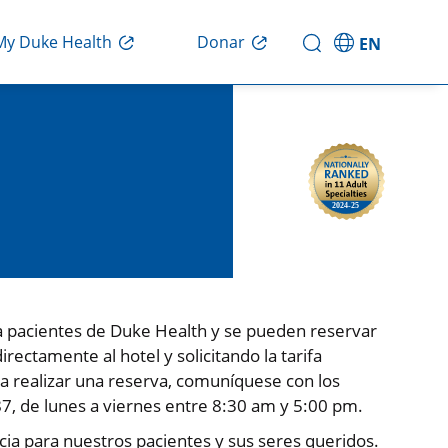
Donar
My Duke Health
EN
ra pacientes de Duke Health y se pueden reservar
rectamente al hotel y solicitando la tarifa
a realizar una reserva, comuníquese con los
87, de lunes a viernes entre 8:30 am y 5:00 pm.
ia para nuestros pacientes y sus seres queridos.