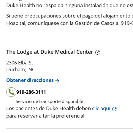
Duke Health no respalda ninguna instalación que no est
Si tiene preocupaciones sobre el pago del alojamiento
Hospital, comuníquese con la Gestión de Casos al 919
The Lodge at Duke Medical Center
2306 Elba St
Durham, NC
Obtener direcciones
919-286-3111
Servicio de transporte disponible
Los pacientes de Duke Health deben
clic aquí
para reservar a tarifa preferencial.