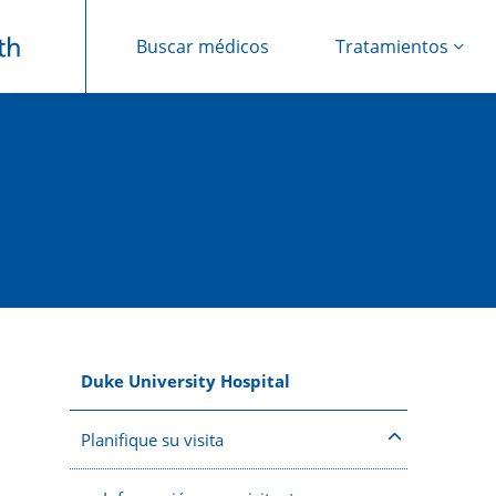
Buscar médicos
Tratamientos
Saltar navegación
Duke University Hospital
Planifique su visita