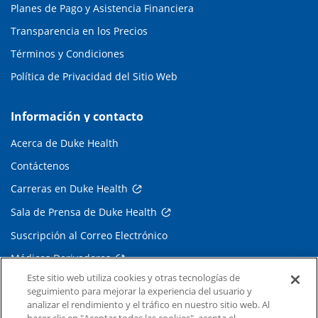
Planes de Pago y Asistencia Financiera
Transparencia en los Precios
Términos y Condiciones
Política de Privacidad del Sitio Web
Información y contacto
Acerca de Duke Health
Contáctenos
Carreras en Duke Health
Sala de Prensa de Duke Health
Suscripción al Correo Electrónico
Médicos Derivadores
Este sitio web utiliza cookies y otras tecnologías de
seguimiento para mejorar la experiencia del usuario y
Enlaces relacionados
analizar el rendimiento y el tráfico en nuestro sitio web. Al