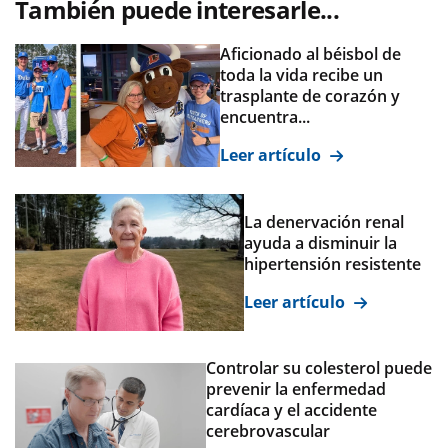
También puede interesarle...
Aficionado al béisbol de
toda la vida recibe un
trasplante de corazón y
encuentra...
Leer artículo
La denervación renal
ayuda a disminuir la
hipertensión resistente
Leer artículo
Controlar su colesterol puede
prevenir la enfermedad
cardíaca y el accidente
cerebrovascular