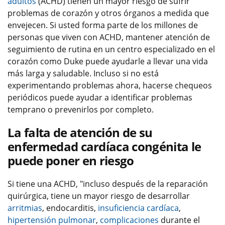
adultos
(ACHD) tienen un mayor riesgo de sufrir
problemas de corazón y otros órganos a medida que
envejecen. Si usted forma parte de los millones de
personas que viven con ACHD, mantener atención de
seguimiento de rutina en un centro especializado en el
corazón como Duke puede ayudarle a llevar una vida
más larga y saludable. Incluso si no está
experimentando problemas ahora, hacerse chequeos
periódicos puede ayudar a identificar problemas
temprano o prevenirlos por completo.
La falta de atención de su
enfermedad cardíaca congénita le
puede poner en riesgo
Si tiene una ACHD, "incluso después de la reparación
quirúrgica, tiene un mayor riesgo de desarrollar
arritmias
, endocarditis,
insuficiencia cardíaca
,
hipertensión pulmonar
,
complicaciones
durante el