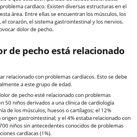
roblema cardíaco. Existen diversas estructuras en el
esta área. Entre ellas se encuentran los músculos, los
 el corazón, el sistema gastrointestinal y los nervios.
ovocar dolor de pecho.
or de pecho está relacionado
ar relacionado con problemas cardíacos. Esto se debe
palmente a este grupo de edad.
l dolor de pecho esté relacionado con problemas
n 50 niños derivados a una clínica de cardiología
ía de los músculos, huesos o cartílagos; el 12%
a origen gastrointestinal; y el 4% estaba relacionado con
 3700 niños sin antecedentes conocidos de problemas
ciones cardíacas (1%).