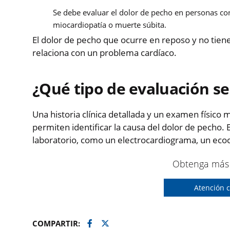
Se debe evaluar el dolor de pecho en personas co
miocardiopatía o muerte súbita.
El dolor de pecho que ocurre en reposo y no tie
relaciona con un problema cardíaco.
¿Qué tipo de evaluación s
Una historia clínica detallada y un examen físico 
permiten identificar la causa del dolor de pecho.
laboratorio, como un electrocardiograma, un eco
Obtenga más 
Atención c
Facebook
Twitter
COMPARTIR: