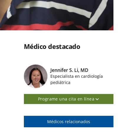
Médico destacado
Jennifer S. Li, MD
Especialista en cardiología
Imágenes de médicos destacados
pediátrica
Programe una cita en línea
Médicos relacionados