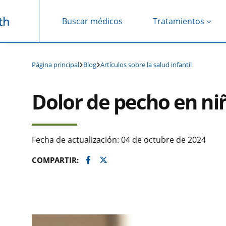
Buscar médicos
Tratamientos
Saltar navegación
Página principal
Blog
Artículos sobre la salud infantil
Dolor de pecho en ni
Fecha de actualización: 04 de octubre de 2024
Facebook
Twitter
COMPARTIR: