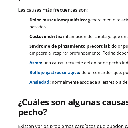
Las causas más frecuentes son:
Dolor musculoesquelético:
generalmente relaci
pesados.
Costocondritis:
inflamación del cartílago que une 
Síndrome de pinzamiento precordial:
dolor pu
empeora al respirar profundamente. Podría deber
Asma
:
una causa frecuente del dolor de pecho indu
Reflujo gastroesofágico
:
dolor con ardor que, po
Ansiedad
:
normalmente asociada al estrés o a d
¿Cuáles son algunas causas
pecho?
Existen varios problemas cardíacos que pueden ca