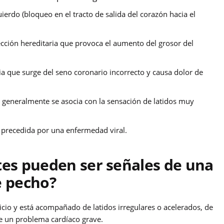
uierdo (bloqueo en el tracto de salida del corazón hacia el
cción hereditaria que provoca el aumento del grosor del
ia que surge del seno coronario incorrecto y causa dolor de
 generalmente se asocia con la sensación de latidos muy
o precedida por una enfermedad viral.
es pueden ser señales de una
e pecho?
icio y está acompañado de latidos irregulares o acelerados, de
 un problema cardíaco grave.