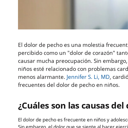
El dolor de pecho es una molestia frecuen
percibido como un "dolor de corazón" tant
causar mucha preocupación. Sin embargo, 
niños esté relacionado con problemas cardí
menos alarmante.
Jennifer S. Li, MD
, cardi
frecuentes del dolor de pecho en niños.
¿Cuáles son las causas del
El dolor de pecho es frecuente en niños y adoles
Sin embargo, el dolor que se siente al hacer ejer