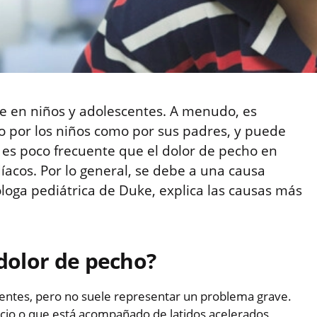
te en niños y adolescentes. A menudo, es
o por los niños como por sus padres, y puede
es poco frecuente que el dolor de pecho en
acos. Por lo general, se debe a una causa
óloga pediátrica de Duke, explica las causas más
 dolor de pecho?
centes, pero no suele representar un problema grave.
cicio o que está acompañado de latidos acelerados,