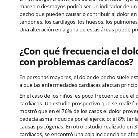
mareo o desmayos podría ser un indicador de un p
pecho que pueden causar o contribuir al dolor en 
tendones, los cartílagos, los huesos, los pulmones,
Una alteración en alguna de estas áreas puede pr
¿Con qué frecuencia el dol
con problemas cardíacos?
En personas mayores, el dolor de pecho suele est
a que las enfermedades cardíacas afectan princi
En el caso de los niños, es poco frecuente que e
cardíacos. Un estudio prospectivo que se realizó e
mostró que en el 76% de los casos el dolor proven
padecía asma inducida por el ejercicio; el 8% tení
causas psicógenas. En otro estudio realizado en
cardíacos, se encontró una baja incidencia de afec