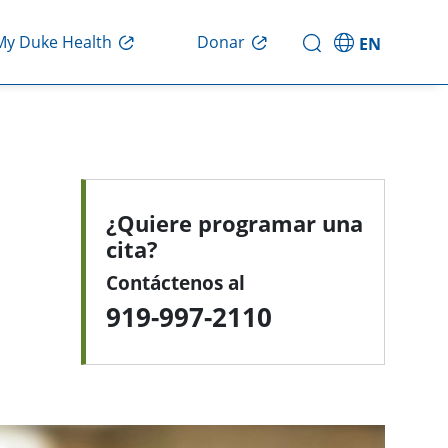
My Duke Health
Donar
EN
¿Quiere programar una
cita?
Contáctenos al
919-997-2110