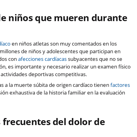
 de niños que mueren durante
díaco
en niños atletas son muy comentados en los
illones de niños y adolescentes que participan en
ados con
afecciones cardíacas
subyacentes que no se
ón, es importante y necesario realizar un examen físico
 actividades deportivas competitivas.
s a la muerte súbita de origen cardíaco tienen
factores
sión exhaustiva de la historia familiar en la evaluación
 frecuentes del dolor de