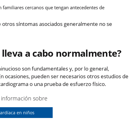
n familiares cercanos que tengan antecedentes de
ne otros síntomas asociados generalmente no se
e lleva a cabo normalmente?
minucioso son fundamentales y, por lo general,
 En ocasiones, pueden ser necesarios otros estudios de
cardiograma o una prueba de esfuerzo físico.
información sobre
ardíaca en niños