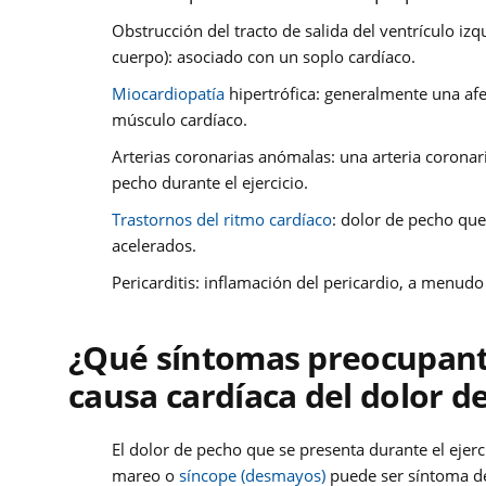
Obstrucción del tracto de salida del ventrículo izq
cuerpo): asociado con un soplo cardíaco.
Miocardiopatía
hipertrófica: generalmente una afe
músculo cardíaco.
Arterias coronarias anómalas: una arteria coronar
pecho durante el ejercicio.
Trastornos del ritmo cardíaco
: dolor de pecho que
acelerados.
Pericarditis: inflamación del pericardio, a menud
¿Qué síntomas preocupant
causa cardíaca del dolor d
El dolor de pecho que se presenta durante el ejerc
mareo o
síncope (desmayos)
puede ser síntoma de