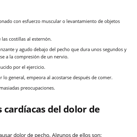
onado con esfuerzo muscular o levantamiento de objetos
las costillas al esternón.
nzante y agudo debajo del pecho que dura unos segundos y
se a la compresión de un nervio.
cido por el ejercicio.
r lo general, empeora al acostarse después de comer.
emasiadas preocupaciones.
 cardíacas del dolor de
usar dolor de pecho. Algunos de ellos son: