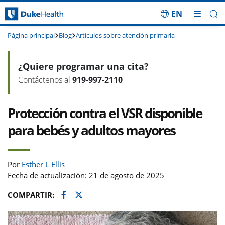
EN
Saltar navegación
Página principal
Blog
Artículos sobre atención primaria
¿Quiere programar una cita?
Contáctenos al
919-997-2110
Protección contra el VSR disponible
para bebés y adultos mayores
Por
Esther L Ellis
Fecha de actualización: 21 de agosto de 2025
Facebook
Twitter
COMPARTIR: