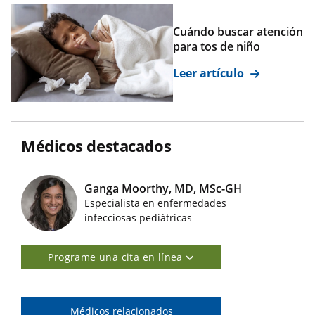
Cuándo buscar atención
para tos de niño
Leer artículo
Médicos destacados
Ganga Moorthy, MD, MSc-GH
Especialista en enfermedades
Imágenes de médicos destacados
infecciosas pediátricas
Programe una cita en línea
Médicos relacionados