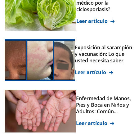
médico por la
ciclosporiasis?
Leer artículo
Exposición al sarampión
y vacunación: Lo que
usted necesita saber
Leer artículo
Enfermedad de Manos,
Pies y Boca en Niños y
Adultos: Común...
Leer artículo