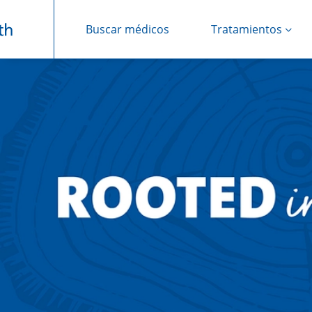
Buscar médicos
Tratamientos
Saltar navegación