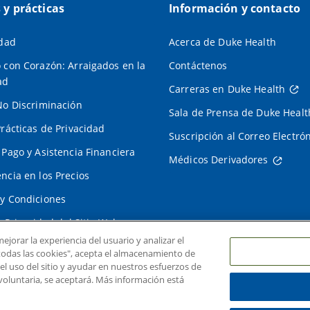
s y prácticas
Información y contacto
idad
Acerca de Duke Health
 con Corazón: Arraigados en la
Contáctenos
ad
Carreras en Duke Health
No Discriminación
Sala de Prensa de Duke Healt
Prácticas de Privacidad
Suscripción al Correo Electró
 Pago y Asistencia Financiera
Médicos Derivadores
ncia en los Precios
y Condiciones
e Privacidad del Sitio Web
ejorar la experiencia del usuario y analizar el
r todas las cookies", acepta el almacenamiento de
 el uso del sitio y ayudar en nuestros esfuerzos de
voluntaria, se aceptará. Más información está