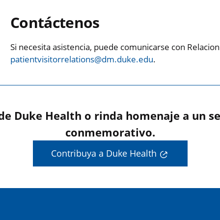
Contáctenos
Si necesita asistencia, puede comunicarse con Relacion
patientvisitorrelations@dm.duke.edu
.
 de Duke Health o rinda homenaje a un se
conmemorativo.
Contribuya a Duke Health