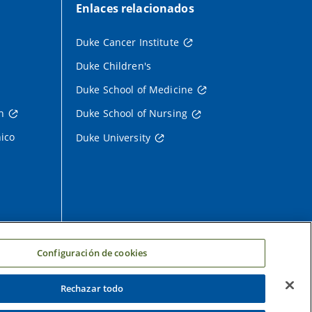
Enlaces relacionados
Duke Cancer Institute
Duke Children's
Duke School of Medicine
h
Duke School of Nursing
nico
Duke University
Configuración de cookies
Rechazar todo