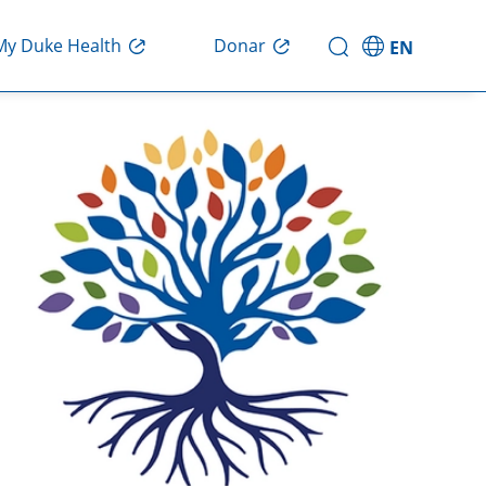
My Duke Health
Donar
EN