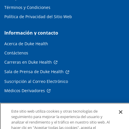
Términos y Condiciones
Política de Privacidad del Sitio Web
Información y contacto
Acerca de Duke Health
Contáctenos
Carreras en Duke Health
Sala de Prensa de Duke Health
Suscripción al Correo Electrónico
Médicos Derivadores
Enlaces relacionados
Este sitio web utiliza cookies y otras tecnologías de
seguimiento para mejorar la experiencia del usuario y
Duke Cancer Institute
analizar el rendimiento y el tráfico en nuestro sitio web. Al
Duke Children's
hacer clic en "Aceptar todas las cookies", acepta el