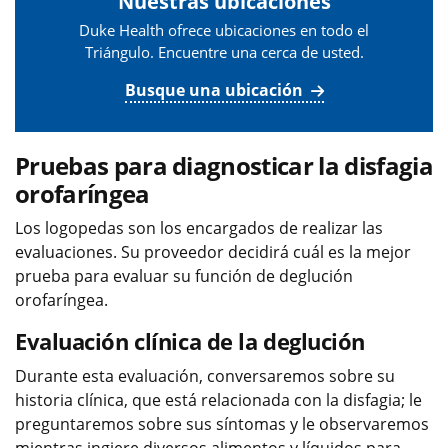
Nuestras ubicaciones
Duke Health ofrece ubicaciones en todo el
Triángulo. Encuentre una cerca de usted.
Busque una ubicación
Pruebas para diagnosticar la disfagia
orofaríngea
Los logopedas son los encargados de realizar las
evaluaciones. Su proveedor decidirá cuál es la mejor
prueba para evaluar su función de deglución
orofaríngea.
Evaluación clínica de la deglución
Durante esta evaluación, conversaremos sobre su
historia clínica, que está relacionada con la disfagia; le
preguntaremos sobre sus síntomas y le observaremos