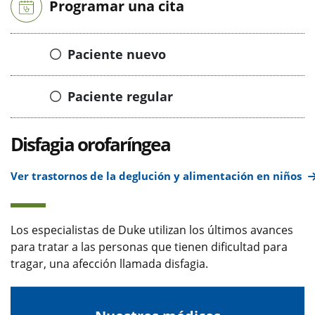
Programar una cita
Paciente nuevo
Paciente regular
Disfagia orofaríngea
Ver trastornos de la deglución y alimentación en niños
Los especialistas de Duke utilizan los últimos avances
para tratar a las personas que tienen dificultad para
tragar, una afección llamada disfagia.