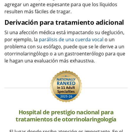
agregar un agente espesante para que los líquidos
resulten más fáciles de tragar.
Derivación para tratamiento adicional
Si una afección médica está impactando su deglución,
por ejemplo, la
parálisis de una cuerda vocal
o un
problema con su esófago, puede que se le derive a un
otorrinolaringólogo o a un gastroenterólogo para que
le hagan una evaluación más exhaustiva.
Hospital de prestigio nacional para
tratamientos de otorrinolaringología
El lugar donde recibe atención es importante. En el