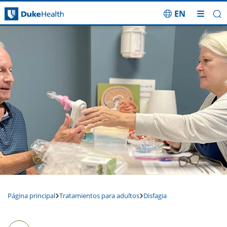
EN
Saltar navegación
Página principal
Tratamientos para adultos
Disfagia