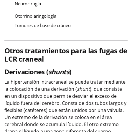
Neurocirugía
Otorrinolaringología
Tumores de base de cráneo
Otros tratamientos para las fugas de
LCR craneal
Derivaciones (
shunts
)
La hipertensión intracraneal se puede tratar mediante
la colocación de una derivación (
shunt
), que consiste
en un dispositivo que permite desviar el exceso de
líquido fuera del cerebro. Consta de dos tubos largos y
flexibles (catéteres) que están unidos por una válvula.
Un extremo de la derivación se coloca en el área
cerebral donde se acumula líquido. El otro extremo
drena el líquido a una zona diferente del cuerpo.