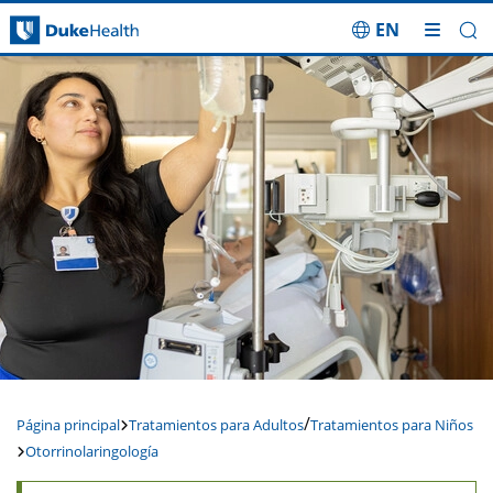
EN
Saltar navegación
/
Página principal
Tratamientos para Adultos
Tratamientos para Niños
Otorrinolaringología