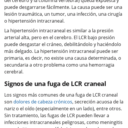
del cerebro y la columna vertebral) queda expuesta y
puede desgarrarse fácilmente. La causa puede ser una
lesión traumática, un tumor, una infección, una cirugía
o hipertensión intracraneal.
La hipertensión intracraneal es similar a la presión
arterial alta, pero en el cerebro. El LCR bajo presión
puede desgastar el cráneo, debilitándolo y haciéndolo
más delgado. La hipertensión intracraneal puede ser
primaria, es decir, no existe una causa determinada, o
secundaria a otro problema como una hemorragia
cerebral.
Signos de una fuga de LCR craneal
Los signos más comunes de una fuga de LCR craneal
son
dolores de cabeza crónicos
, secreción acuosa de la
nariz o el oído (especialmente en un lado), entre otros.
Sin tratamiento, las fugas de LCR pueden llevar a
infecciones intracraneales peligrosas, como meningitis