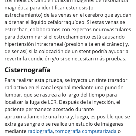
Los médicos también utilizan imágenes de resonancia
magnética para identificar estenosis (o
estrechamiento) de las venas en el cerebro que ayudan
a drenar el líquido cefalorraquídeo. Si estas venas se
estrechan, colaboramos con expertos neurovasculares
para determinar si el estrechamiento está causando
hipertensión intracraneal (presión alta en el cráneo) y,
de ser así, si la colocación de un stent podría ayudar a
revertir la condición y/o si se necesitan más pruebas.
Cisternografía
Para realizar esta prueba, se inyecta un tinte trazador
radiactivo en el canal espinal mediante una punción
lumbar, que se rastrea a lo largo del tiempo para
localizar la fuga de LCR. Después de la inyección, el
paciente permanece acostado durante
aproximadamente una hora y, luego, es posible que se
extraiga sangre o se realice un estudio de imágenes
mediante
radiografía
,
tomografía computarizada
o