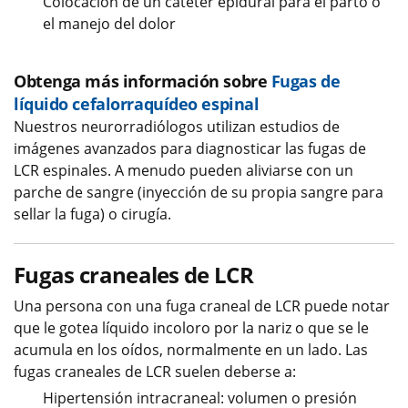
Colocación de un catéter epidural para el parto o
el manejo del dolor
Obtenga más información sobre
Fugas de
líquido cefalorraquídeo espinal
Nuestros neurorradiólogos utilizan estudios de
imágenes avanzados para diagnosticar las fugas de
LCR espinales. A menudo pueden aliviarse con un
parche de sangre (inyección de su propia sangre para
sellar la fuga) o cirugía.
Fugas craneales de LCR
Una persona con una fuga craneal de LCR puede notar
que le gotea líquido incoloro por la nariz o que se le
acumula en los oídos, normalmente en un lado. Las
fugas craneales de LCR suelen deberse a:
Hipertensión intracraneal: volumen o presión