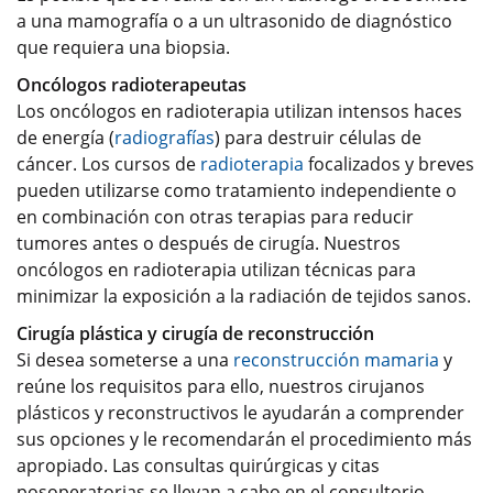
a una mamografía o a un ultrasonido de diagnóstico
que requiera una biopsia.
Oncólogos radioterapeutas
Los oncólogos en radioterapia utilizan intensos haces
de energía (
radiografías
) para destruir células de
cáncer. Los cursos de
radioterapia
focalizados y breves
pueden utilizarse como tratamiento independiente o
en combinación con otras terapias para reducir
tumores antes o después de cirugía. Nuestros
oncólogos en radioterapia utilizan técnicas para
minimizar la exposición a la radiación de tejidos sanos.
Cirugía plástica y cirugía de reconstrucción
Si desea someterse a una
reconstrucción mamaria
y
reúne los requisitos para ello, nuestros cirujanos
plásticos y reconstructivos le ayudarán a comprender
sus opciones y le recomendarán el procedimiento más
apropiado. Las consultas quirúrgicas y citas
posoperatorias se llevan a cabo en el consultorio.