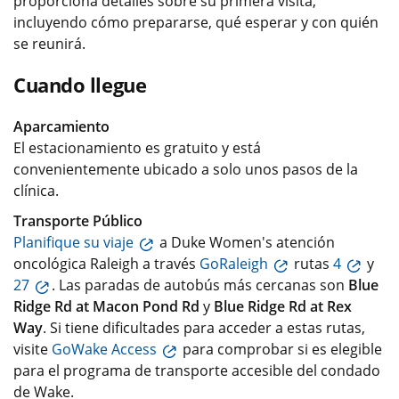
proporciona detalles sobre su primera visita,
incluyendo cómo prepararse, qué esperar y con quién
se reunirá.
Cuando llegue
Aparcamiento
El estacionamiento es gratuito y está
convenientemente ubicado a solo unos pasos de la
clínica.
Transporte Público
Planifique su viaje
a Duke Women's atención
oncológica Raleigh a través
GoRaleigh
rutas
4
y
27
. Las paradas de autobús más cercanas son
Blue
Ridge Rd at Macon Pond Rd
y
Blue Ridge Rd at Rex
Way
. Si tiene dificultades para acceder a estas rutas,
visite
GoWake Access
para comprobar si es elegible
para el programa de transporte accesible del condado
de Wake.