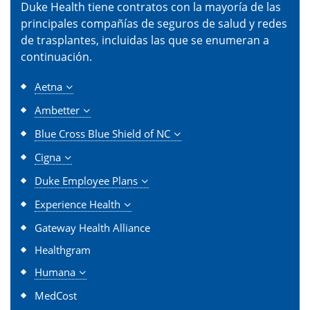
Duke Health tiene contratos con la mayoría de las
principales compañías de seguros de salud y redes
de trasplantes, incluidas las que se enumeran a
continuación.
Aetna
Ambetter
Blue Cross Blue Shield of NC
Cigna
Duke Employee Plans
Experience Health
Gateway Health Alliance
Healthgram
Humana
MedCost