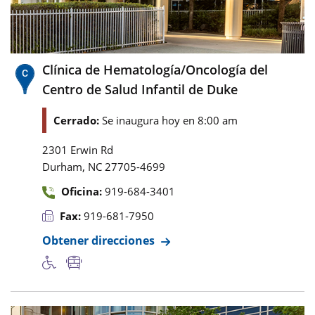
Clínica de Hematología/Oncología del
Centro de Salud Infantil de Duke
Cerrado:
Se inaugura hoy en 8:00 am
2301 Erwin Rd
,
Durham
NC
27705-4699
Oficina:
919-684-3401
Fax:
919-681-7950
Obtener direcciones