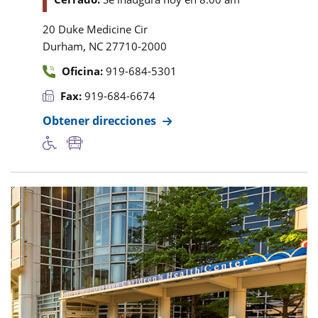
20 Duke Medicine Cir
,
Durham
NC
27710-2000
Oficina:
919-684-5301
Fax:
919-684-6674
Obtener direcciones