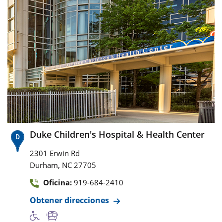
Duke Children's Hospital & Health Center
2301 Erwin Rd
,
Durham
NC
27705
Oficina:
919-684-2410
Obtener direcciones