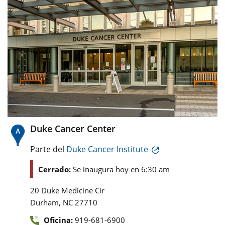
Duke Cancer Center
Parte del
Duke Cancer Institute
Cerrado:
Se inaugura hoy en 6:30 am
20 Duke Medicine Cir
,
Durham
NC
27710
Oficina:
919-681-6900