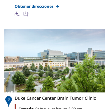
Obtener direcciones
Duke Cancer Center Brain Tumor Clinic
Cerrado:
Se inaugura hoy en 8:00 am