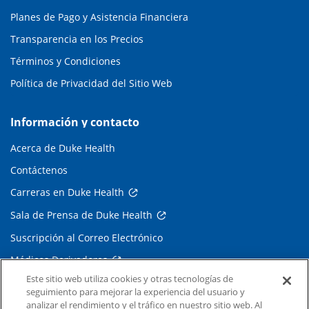
Planes de Pago y Asistencia Financiera
Transparencia en los Precios
Términos y Condiciones
Política de Privacidad del Sitio Web
Información y contacto
Acerca de Duke Health
Contáctenos
Carreras en Duke Health
Sala de Prensa de Duke Health
Suscripción al Correo Electrónico
Médicos Derivadores
Este sitio web utiliza cookies y otras tecnologías de
seguimiento para mejorar la experiencia del usuario y
Enlaces relacionados
analizar el rendimiento y el tráfico en nuestro sitio web. Al