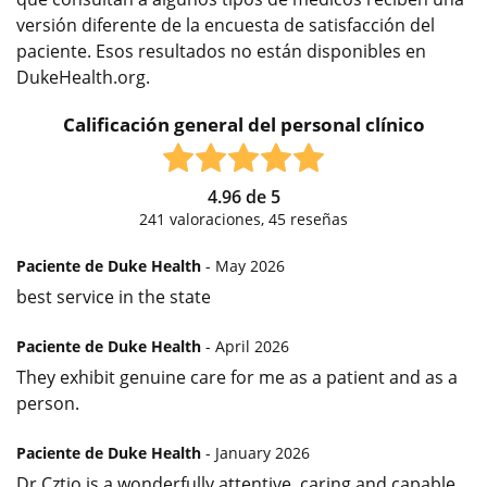
versión diferente de la encuesta de satisfacción del
paciente. Esos resultados no están disponibles en
DukeHealth.org.
Calificación general del personal clínico
4.96
de
5
241
valoraciones,
45
reseñas
Paciente de Duke Health
- May 2026
best service in the state
Paciente de Duke Health
- April 2026
They exhibit genuine care for me as a patient and as a
person.
Paciente de Duke Health
- January 2026
Dr Cztio is a wonderfully attentive, caring and capable