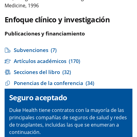
Medicine, 1996
Enfoque clínico y investigación
Publicaciones y financiamiento
Subvenciones
(7)
Artículos académicos
(170)
Secciones del libro
(32)
Ponencias de la conferencia
(34)
Seguro aceptado
Duke Health tiene contratos con la mayoría de las
principales compañías de seguros de salud y redes
de trasplantes, incluidas las que se enumeran a
continuación.