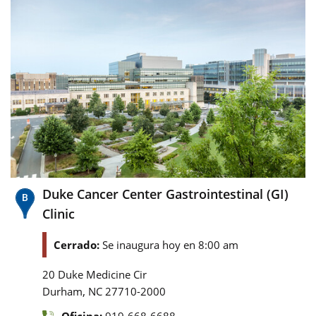
Duke Cancer Center Gastrointestinal (GI)
Clinic
Cerrado:
Se inaugura hoy en 8:00 am
20 Duke Medicine Cir
,
Durham
NC
27710-2000
Oficina:
919-668-6688