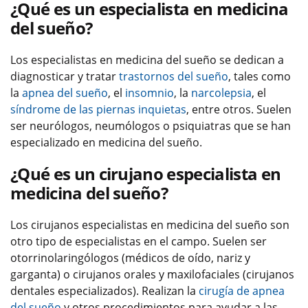
¿Qué es un especialista en medicina
del sueño?
Los especialistas en medicina del sueño se dedican a
diagnosticar y tratar
trastornos del sueño
, tales como
la
apnea del sueño
, el
insomnio
, la
narcolepsia
, el
síndrome de las piernas inquietas
, entre otros. Suelen
ser neurólogos, neumólogos o psiquiatras que se han
especializado en medicina del sueño.
¿Qué es un cirujano especialista en
medicina del sueño?
Los cirujanos especialistas en medicina del sueño son
otro tipo de especialistas en el campo. Suelen ser
otorrinolaringólogos (médicos de oído, nariz y
garganta) o cirujanos orales y maxilofaciales (cirujanos
dentales especializados). Realizan la
cirugía de apnea
del sueño
y otros procedimientos para ayudar a las