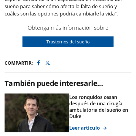
sueño para saber cómo afecta la falta de sueño y
cuáles son las opciones podría cambiarle la vida".
Obtenga más información sobre
Trastornos del sueño
Facebook
Twitter
COMPARTIR:
También puede interesarle...
Los ronquidos cesan
después de una cirugía
ambulatoria del sueño en
Duke
Leer artículo