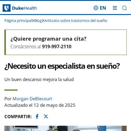
EN
Saltar navegación
Página principal
Blog
Artículos sobre trastornos del sueño
¿Quiere programar una cita?
Contáctenos al
919-997-2110
¿Necesito un especialista en sueño?
Un buen descanso mejora la salud
Por
Morgan DeBlecourt
Actualizado el 12 de mayo de 2025
Facebook
Twitter
COMPARTIR: