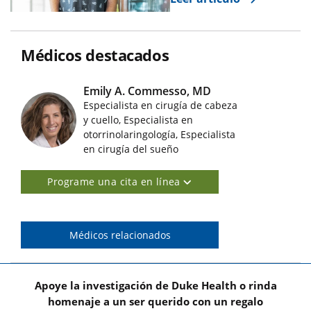
Médicos destacados
Emily A. Commesso, MD
Especialista en cirugía de cabeza
y cuello, Especialista en
Imágenes de médicos destacados
otorrinolaringología, Especialista
en cirugía del sueño
Programe una cita en línea
Médicos relacionados
Apoye la investigación de Duke Health o rinda
homenaje a un ser querido con un regalo