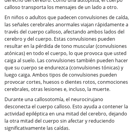
derecho del cerebro. Como una autopista, el cuerpo
calloso transporta los mensajes de un lado a otro.
En niños o adultos que padecen convulsiones de caída,
las señales cerebrales anormales viajan rápidamente a
través del cuerpo calloso, afectando ambos lados del
cerebro y del cuerpo. Estas convulsiones pueden
resultar en la pérdida de tono muscular (convulsiones
atónicas) en todo el cuerpo, lo que provoca que usted
caiga al suelo. Las convulsiones también pueden hacer
que su cuerpo se endurezca (convulsiones tónicas) y
luego caiga. Ambos tipos de convulsiones pueden
provocar cortes, huesos o dientes rotos, conmociones
cerebrales, otras lesiones e, incluso, la muerte.
Durante una callosotomía, el neurocirujano
desconecta el cuerpo calloso. Esto ayuda a contener la
actividad epiléptica en una mitad del cerebro, dejando
la otra mitad del cuerpo sin afectar y reduciendo
significativamente las caídas.