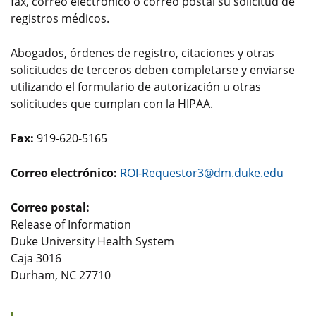
fax, correo electrónico o correo postal su solicitud de
registros médicos.
Abogados, órdenes de registro, citaciones y otras
solicitudes de terceros deben completarse y enviarse
utilizando el formulario de autorización u otras
solicitudes que cumplan con la HIPAA.
Fax:
919-620-5165
Correo electrónico:
ROI-Requestor3@dm.duke.edu
Correo postal:
Release of Information
Duke University Health System
Caja 3016
Durham, NC 27710