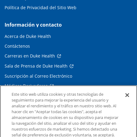
Política de Privacidad del Sitio Web
Información y contacto
Acerca de Duke Health
Contáctenos
Carreras en Duke Health
Sala de Prensa de Duke Health
Suscripción al Correo Electrónico
Médicos Derivadores
Este sitio web utiliza cookies y otras tecnologías de
seguimiento para mejorar la experiencia del usuario y
Enlaces relacionados
analizar el rendimiento y el tráfico en nuestro sitio web. Al
hacer clic en "Aceptar todas las cookies", acepta el
Duke Cancer Institute
almacenamiento de cookies en su dispositivo para mejorar
la navegación del sitio, analizar el uso del sitio y ayudar en
Duke Children's
nuestros esfuerzos de marketing. Si hemos detectado una
Duke School of Medicine
señal de preferencia de exclusión voluntaria, se aceptará.