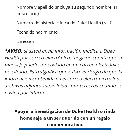
Nombre y apellido (incluya su segundo nombre, si
posee uno)
Número de historia clínica de Duke Health (NHC)
Fecha de nacimiento
Dirección
*AVISO:
si usted envía información médica a Duke
Health por correo electrónico, tenga en cuenta que su
mensaje puede ser enviado en un correo electrónico
no cifrado. Esto significa que existe el riesgo de que la
información contenida en el correo electrónico y los
archivos adjuntos sean leídos por terceros cuando se
envíen por Internet.
Apoye la investigación de Duke Health o rinda
homenaje a un ser querido con un regalo
conmemorativo.