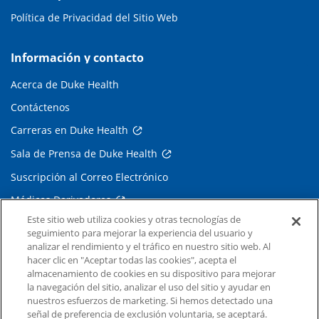
Política de Privacidad del Sitio Web
Información y contacto
Acerca de Duke Health
Contáctenos
Carreras en Duke Health
Sala de Prensa de Duke Health
Suscripción al Correo Electrónico
Médicos Derivadores
Este sitio web utiliza cookies y otras tecnologías de
seguimiento para mejorar la experiencia del usuario y
Enlaces relacionados
analizar el rendimiento y el tráfico en nuestro sitio web. Al
hacer clic en "Aceptar todas las cookies", acepta el
Duke Cancer Institute
almacenamiento de cookies en su dispositivo para mejorar
la navegación del sitio, analizar el uso del sitio y ayudar en
Duke Children's
nuestros esfuerzos de marketing. Si hemos detectado una
Duke School of Medicine
señal de preferencia de exclusión voluntaria, se aceptará.