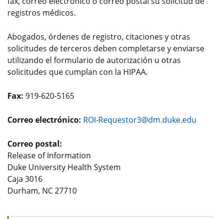
fax, correo electrónico o correo postal su solicitud de
registros médicos.
Abogados, órdenes de registro, citaciones y otras
solicitudes de terceros deben completarse y enviarse
utilizando el formulario de autorización u otras
solicitudes que cumplan con la HIPAA.
Fax:
919-620-5165
Correo electrónico:
ROI-Requestor3@dm.duke.edu
Correo postal:
Release of Information
Duke University Health System
Caja 3016
Durham, NC 27710