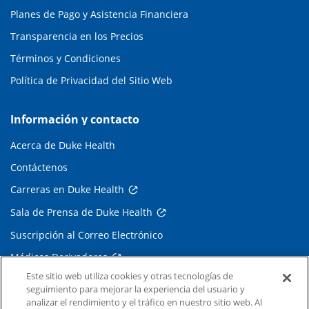
Planes de Pago y Asistencia Financiera
Transparencia en los Precios
Términos y Condiciones
Política de Privacidad del Sitio Web
Información y contacto
Acerca de Duke Health
Contáctenos
Carreras en Duke Health
Sala de Prensa de Duke Health
Suscripción al Correo Electrónico
Médicos Derivadores
Este sitio web utiliza cookies y otras tecnologías de
seguimiento para mejorar la experiencia del usuario y
Enlaces relacionados
analizar el rendimiento y el tráfico en nuestro sitio web. Al