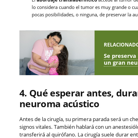
lo considera cuando el tumor es muy grande o cuan
pocas posibilidades, o ninguna, de preservar la au
RELACIONAD
Se preserva 
un gran neu
4. Qué esperar antes, dura
neuroma acústico
Antes de la cirugía, su primera parada será un c
signos vitales. También hablará con un anestesiólo
transferirá al quirófano. La cirugía suele durar en