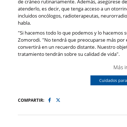
de cráneo rutinariamente. Además, asegúrese de 
atenderlo, es decir, que tenga acceso a un otorrin
incluidos oncólogos, radioterapeutas, neurorradiol
habla.
"Si hacemos todo lo que podemos y lo hacemos su
Zomorodi. "No tendrá que preocuparse más por es
convertirá en un recuerdo distante. Nuestro obje
tratamiento tendrán sobre su calidad de vida".
Más i
Cuidados para
Facebook
Twitter
COMPARTIR: