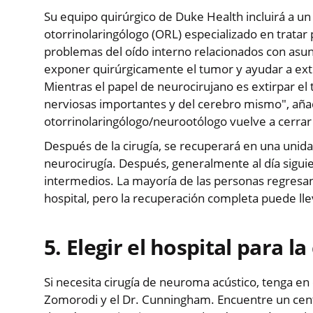
Su equipo quirúrgico de Duke Health incluirá a un
otorrinolaringólogo (ORL) especializado en tratar
problemas del oído interno relacionados con asun
exponer quirúrgicamente el tumor y ayudar a ext
Mientras el papel de neurocirujano es extirpar el 
nerviosas importantes y del cerebro mismo", añad
otorrinolaringólogo/neurootólogo vuelve a cerrar
Después de la cirugía, se recuperará en una unida
neurocirugía. Después, generalmente al día siguie
intermedios. La mayoría de las personas regresan
hospital, pero la recuperación completa puede ll
5. Elegir el hospital para 
Si necesita cirugía de neuroma acústico, tenga en 
Zomorodi y el Dr. Cunningham. Encuentre un cent