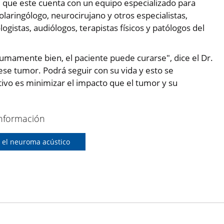
que este cuenta con un equipo especializado para
olaringólogo, neurocirujano y otros especialistas,
ogistas, audiólogos, terapistas físicos y patólogos del
mamente bien, el paciente puede curarse", dice el Dr.
e tumor. Podrá seguir con su vida y esto se
tivo es minimizar el impacto que el tumor y su
nformación
 el neuroma acústico