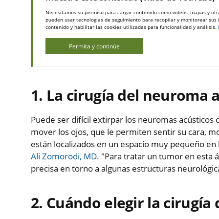
Necesitamos su permiso para cargar contenido como videos, mapas y otr
pueden usar tecnologías de seguimiento para recopilar y monitorear sus in
contenido y habilitar las cookies utilizadas para funcionalidad y análisis.
Permita y continúe
1. La cirugía del neuroma a
Puede ser difícil extirpar los neuromas acústicos
mover los ojos, que le permiten sentir su cara, m
están localizados en un espacio muy pequeño en l
Ali Zomorodi, MD
. "Para tratar un tumor en esta 
precisa en torno a algunas estructuras neurológic
2. Cuándo elegir la cirugí