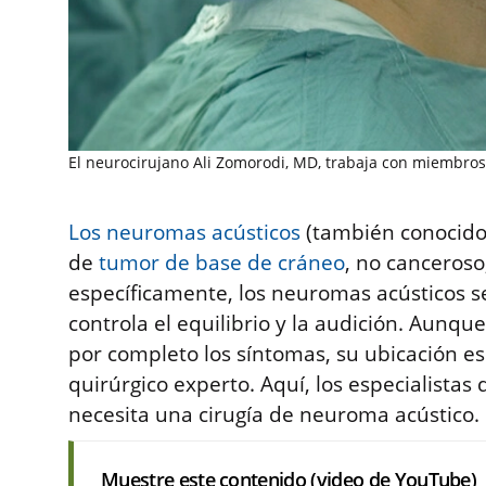
El neurocirujano Ali Zomorodi, MD, trabaja con miembro
Los neuromas acústicos
(también conocido
de
tumor de base de cráneo
, no canceroso
específicamente, los neuromas acústicos se
controla el equilibrio y la audición. Aunq
por completo los síntomas, su ubicación e
quirúrgico experto. Aquí, los especialistas
necesita una cirugía de neuroma acústico.
Muestre este contenido (video de YouTube)