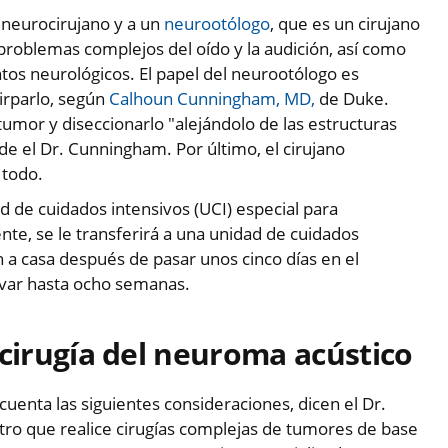
 neurocirujano y a un
neurootólogo
, que es un cirujano
 problemas complejos del oído y la audición, así como
tos neurológicos. El papel del neurootólogo es
irparlo, según
Calhoun Cunningham, MD,
de Duke.
tumor y diseccionarlo "alejándolo de las estructuras
e el Dr. Cunningham. Por último, el cirujano
 todo.
d de cuidados intensivos (UCI) especial para
nte, se le transferirá a una unidad de cuidados
 a casa después de pasar unos cinco días en el
evar hasta ocho semanas.
la cirugía del neuroma acústico
cuenta las siguientes consideraciones, dicen el Dr.
ro que realice cirugías complejas de tumores de base