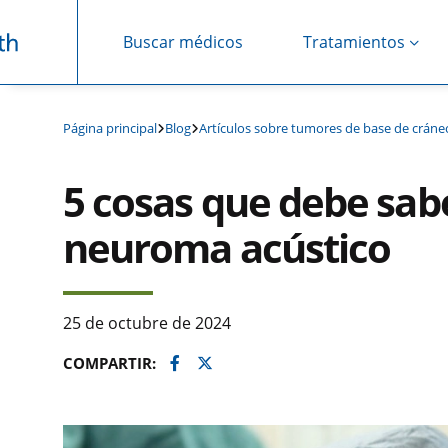
Buscar médicos
Tratamientos
Saltar navegación
Página principal
Blog
Artículos sobre tumores de base de cráne
5 cosas que debe sabe
neuroma acústico
25 de octubre de 2024
Facebook
Twitter
COMPARTIR: