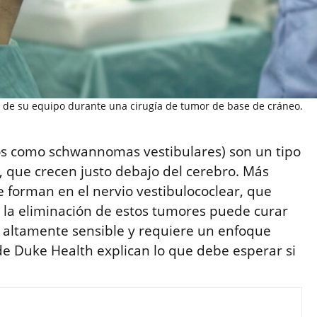
s de su equipo durante una cirugía de tumor de base de cráneo.
s como schwannomas vestibulares) son un tipo
, que crecen justo debajo del cerebro. Más
 forman en el nervio vestibulococlear, que
ue la eliminación de estos tumores puede curar
s altamente sensible y requiere un enfoque
 de Duke Health explican lo que debe esperar si