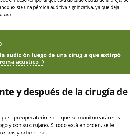
do existe una pérdida auditiva significativa, ya que deja
dición.
O
la audición luego de una cirugía que extirpó
roma acústico
nte y después de la cirugía de
hequeo preoperatorio en el que se monitorearán sus
go y con su cirujano. Si todo está en orden, se le
tre seis y ocho horas.