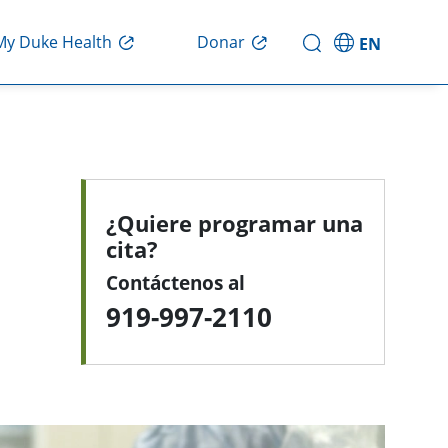
My Duke Health
Donar
EN
¿Quiere programar una
cita?
Contáctenos al
919-997-2110