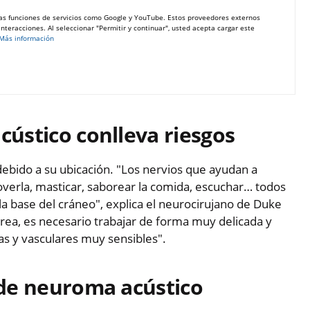
as funciones de servicios como Google y YouTube. Estos proveedores externos
teracciones. Al seleccionar "Permitir y continuar", usted acepta cargar este
Más información
cústico conlleva riesgos
 debido a su ubicación. "Los nervios que ayudan a
overla, masticar, saborear la comida, escuchar… todos
a base del cráneo", explica el neurocirujano de Duke
área, es necesario trabajar de forma muy delicada y
as y vasculares muy sensibles".
a de neuroma acústico