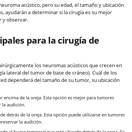
neuroma acústico, pero su edad, el tamaño y ubicación
, ayudarán a determinar si la cirugía es su mejor
r y observar.
ipales para la cirugía de
 quirúrgicamente los neuromas acústicos que crecen en
gía lateral del tumor de base de cráneo). Cuál de los
sted dependerá del tamaño de su tumor, su ubicación
r encima de la oreja. Esta opción es mejor para tumores
 la audición.
e detrás de la oreja. Esta opción puede utilizarse en tumores
reservar la audición.
sde el hueso temporal que está ubicado detrás de la oreja. Se