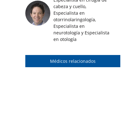
cabeza y cuello,
Especialista en
Imágenes de médicos destacados
otorrinolaringología,
Especialista en
neurotología y Especialista
en otología
Médicos relacionados