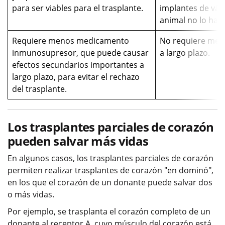
para ser viables para el trasplante.
implantes de válv
animal no lo hac
Requiere menos medicamento
No requiere med
inmunosupresor, que puede causar
a largo plazo.
efectos secundarios importantes a
largo plazo, para evitar el rechazo
del trasplante.
Los trasplantes parciales de corazón
pueden salvar más vidas
En algunos casos, los trasplantes parciales de corazón
permiten realizar trasplantes de corazón "en dominó",
en los que el corazón de un donante puede salvar dos
o más vidas.
Por ejemplo, se trasplanta el corazón completo de un
donante al receptor A, cuyo músculo del corazón está