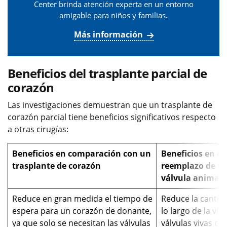
Center brinda atención experta en un entorno
amigable para niños y familias.
Más información
Beneficios del trasplante parcial de
corazón
Las investigaciones demuestran que un trasplante de
corazón parcial tiene beneficios significativos respecto
a otras cirugías:
Beneficios en comparación con un
Beneficios en c
trasplante de corazón
reemplazo de vál
válvula animal
Reduce en gran medida el tiempo de
Reduce la cantida
espera para un corazón de donante,
lo largo de la vid
ya que solo se necesitan las válvulas
válvulas vivas cr