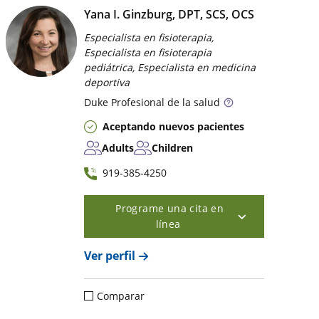
Yana I. Ginzburg, DPT, SCS, OCS
Especialista en fisioterapia,
Especialista en fisioterapia
pediátrica, Especialista en medicina
deportiva
Duke
Profesional de la salud
Aceptando nuevos pacientes
Adults
Children
919-385-4250
Programe una cita en
línea
Ver perfil
Comparar