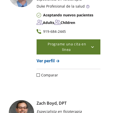
Duke
Profesional de la salud
Aceptando nuevos pacientes
Adults
Children
919-684-2445
Programe una cita en
línea
Ver perfil
Comparar
Zach Boyd, DPT
Especialista en fisioterapia