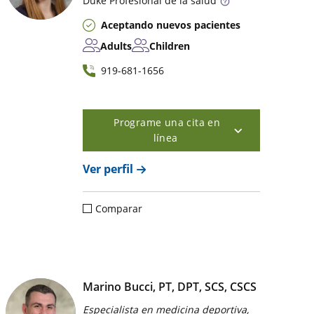
Duke
Profesional de la salud
Aceptando nuevos pacientes
Adults
Children
919-681-1656
Programe una cita en
línea
Ver perfil
Comparar
Marino Bucci, PT, DPT, SCS, CSCS
Especialista en medicina deportiva,