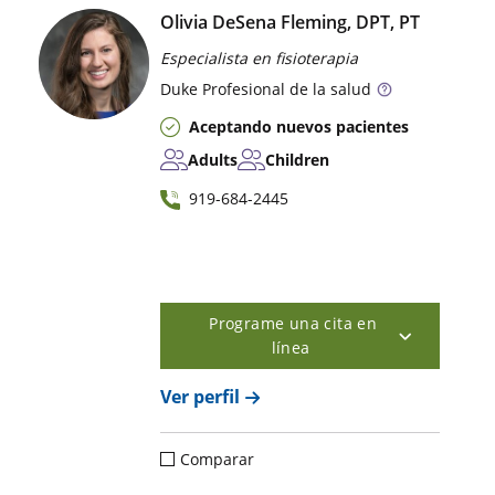
Olivia DeSena Fleming, DPT, PT
Especialista en fisioterapia
Duke
Profesional de la salud
Aceptando nuevos pacientes
Adults
Children
919-684-2445
Programe una cita en
línea
Ver perfil
Comparar