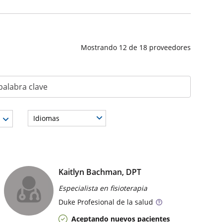
Mostrando
12
de
18
proveedores
a clave
Idiomas
edor
Kaitlyn Bachman, DPT
Especialista en fisioterapia
Duke
Profesional de la salud
Aceptando nuevos pacientes