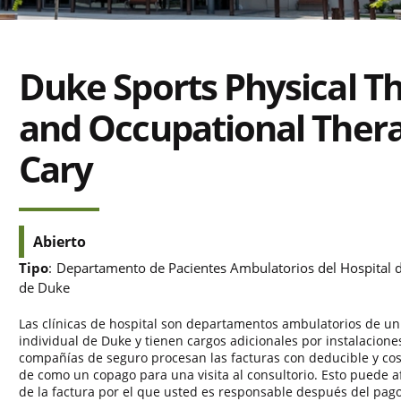
Duke Sports Physical T
and Occupational Ther
Cary
Abierto
Tipo
:
Departamento de Pacientes Ambulatorios del Hospital d
de Duke
Las clínicas de hospital son departamentos ambulatorios de un
individual de Duke y tienen cargos adicionales por instalacione
compañías de seguro procesan las facturas con deducible y co
de como un copago para una visita al consultorio. Esto puede a
de la factura por el que usted es responsable después del pag