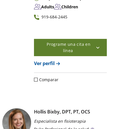
Adults
Children
919-684-2445
Programe una cita en
línea
Ver perfil
Comparar
Hollis Bixby, DPT, PT, OCS
Especialista en fisioterapia