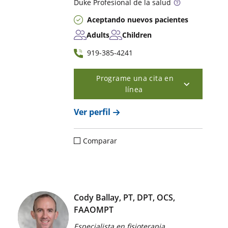
Duke
Profesional de la salud
Aceptando nuevos pacientes
Adults
Children
919-385-4241
Programe una cita en
línea
Ver perfil
Comparar
Cody Ballay, PT, DPT, OCS,
FAAOMPT
Especialista en fisioterapia