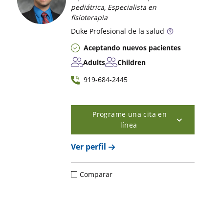
pediátrica, Especialista en
fisioterapia
Duke
Profesional de la salud
Aceptando nuevos pacientes
Adults
Children
919-684-2445
Programe una cita en
línea
Ver perfil
Comparar