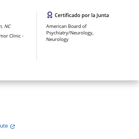
Certificado por la Junta
, NC
American Board of
Psychiatry/Neurology,
or Clinic -
Neurology
tute