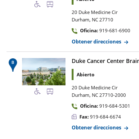
20 Duke Medicine Cir
,
Durham
NC
27710
Oficina:
919-681-6900
Obtener direcciones
Duke Cancer Center Brain
Abierto
20 Duke Medicine Cir
,
Durham
NC
27710-2000
Oficina:
919-684-5301
Fax:
919-684-6674
Obtener direcciones