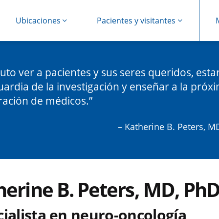
Ubicaciones
Pacientes y visitantes
ruto ver a pacientes y sus seres queridos, estar
ardia de la investigación y enseñar a la próx
ración de médicos.
– Katherine B. Peters, M
herine B. Peters, MD, Ph
cialista en neuro-oncología