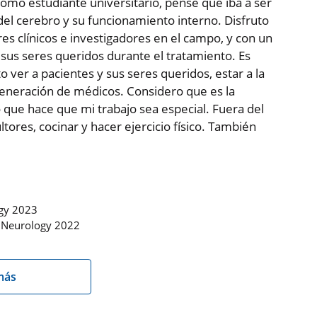
omo estudiante universitario, pensé que iba a ser
del cerebro y su funcionamiento interno. Disfruto
es clínicos e investigadores en el campo, y con un
 sus seres queridos durante el tratamiento. Es
to ver a pacientes y sus seres queridos, estar a la
generación de médicos. Considero que es la
o que hace que mi trabajo sea especial. Fuera del
tores, cocinar y hacer ejercicio físico. También
ogy 2023
, Neurology 2022
más