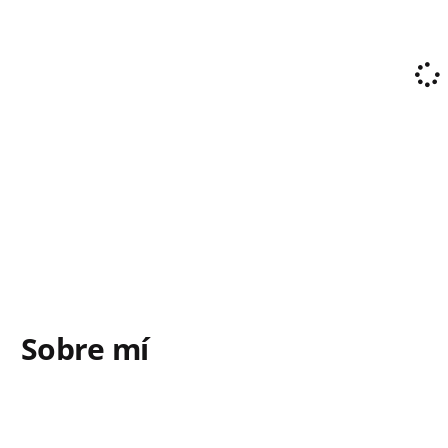
Sobre mí