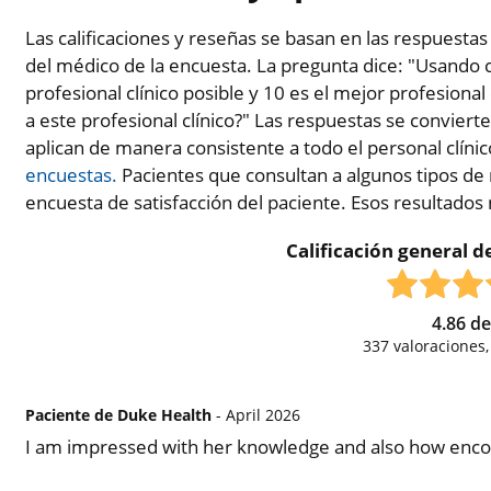
Las calificaciones y reseñas se basan en las respuestas
del médico de la encuesta. La pregunta dice: "Usando c
profesional clínico posible y 10 es el mejor profesional 
a este profesional clínico?" Las respuestas se conviert
aplican de manera consistente a todo el personal clíni
encuestas.
Pacientes que consultan a algunos tipos de 
encuesta de satisfacción del paciente. Esos resultados
Calificación general de
4.86
d
337
valoraciones
Paciente de Duke Health
- April 2026
I am impressed with her knowledge and also how encou