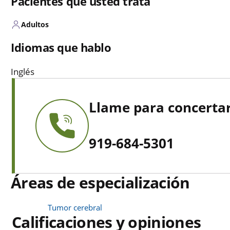
Pacientes que usted trata
Adultos
Idiomas que hablo
Inglés
Llame para concertar
919-684-5301
Áreas de especialización
Tumor cerebral
Calificaciones y opiniones