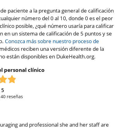
 de paciente a la pregunta general de calificación
ualquier número del 0 al 10, donde 0 es el peor
clínico posible, ¿qué número usaría para calificar
en en un sistema de calificación de 5 puntos y se
co.
Conozca más sobre nuestro proceso de
médicos reciben una versión diferente de la
 no están disponibles en DukeHealth.org.
l personal clínico
e
5
,
40
reseñas
raging and professional she and her staff are