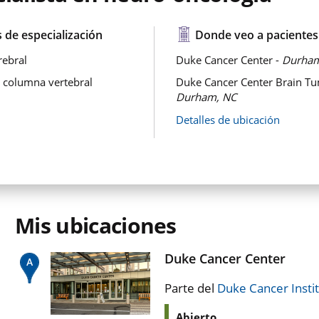
 de especialización
Donde veo a pacientes
rebral
Duke Cancer Center -
Durham
 columna vertebral
Duke Cancer Center Brain Tum
Durham, NC
Detalles de ubicación
Mis ubicaciones
Duke Cancer Center
Parte del
Duke Cancer Insti
Abierto