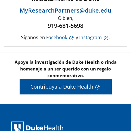
MyResearchPartners@duke.edu
O bien,
919-681-5698
Síganos en
Facebook
y
Instagram
.
Apoye la investigación de Duke Health o rinda
homenaje a un ser querido con un regalo
conmemorativo.
Contribuya a Duke Health