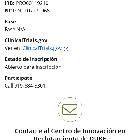
IRB:
PRO00119210
NCT:
NCT07271966
Fase
Fase N/A
ClinicalTrials.gov
Ver en
ClinicalTrials.gov
Estado de inscripción
Abierto para inscripción
Participate
Call
919-684-5301
Contacte al Centro de Innovación en
Reclutamiento de DUKE