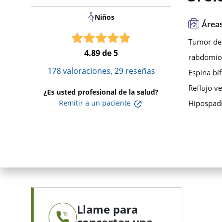
Niños
Áreas
Tumor de
4.89
de 5
rabdomio
178
valoraciones,
29
reseñas
Espina bíf
Reflujo ve
¿Es usted profesional de la salud?
Remitir a un paciente
Hipospad
Llame para