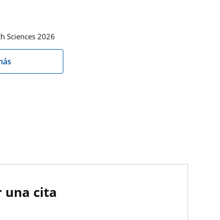
th Sciences 2026
más
 una cita