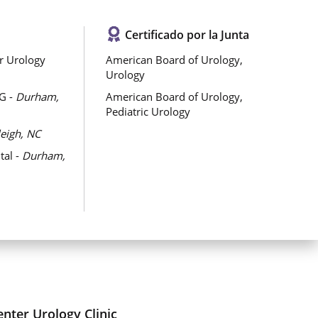
Certificado por la Junta
r Urology
American Board of Urology,
Urology
1G -
Durham,
American Board of Urology,
Pediatric Urology
leigh, NC
tal -
Durham,
enter Urology Clinic