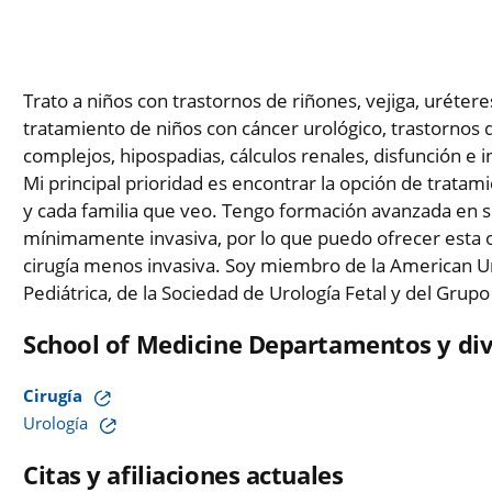
Trato a niños con trastornos de riñones, vejiga, uréteres
tratamiento de niños con cáncer urológico, trastornos 
complejos, hipospadias, cálculos renales, disfunción e in
Mi principal prioridad es encontrar la opción de trata
y cada familia que veo. Tengo formación avanzada en su
mínimamente invasiva, por lo que puedo ofrecer esta o
cirugía menos invasiva. Soy miembro de la American Uro
Pediátrica, de la Sociedad de Urología Fetal y del Grupo
School of Medicine Departamentos y div
Cirugía
Urología
Citas y afiliaciones actuales