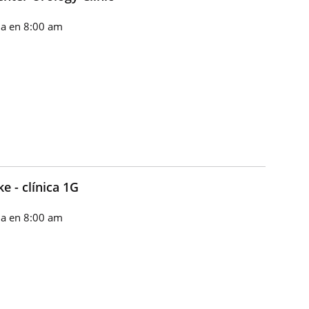
a en 8:00 am
e - clínica 1G
a en 8:00 am