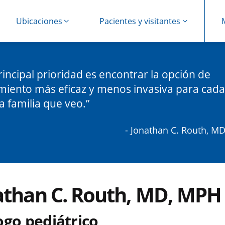
Ubicaciones
Pacientes y visitantes
rincipal prioridad es encontrar la opción de
miento más eficaz y menos invasiva para cada
a familia que veo.
- Jonathan C. Routh, M
athan C. Routh, MD, MPH
ogo pediátrico