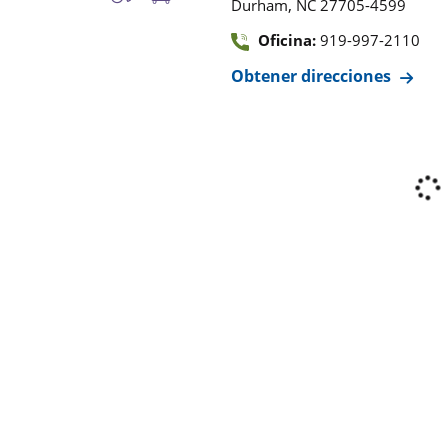
,
Durham
NC
27705-4599
Oficina:
919-997-2110
Obtener direcciones