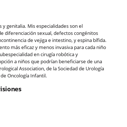
 y genitalia. Mis especialidades son el
de diferenciación sexual, defectos congénitos
continencia de vejiga e intestino, y espina bífida.
miento más eficaz y menos invasiva para cada niño
bespecialidad en cirugía robótica y
pción a niños que podrían beneficiarse de una
logical Association, de la Sociedad de Urología
 de Oncología Infantil.
isiones