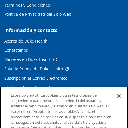
Términos y Condiciones
Política de Privacidad del Sitio Web
Información y contacto
Acerca de Duke Health
Contáctenos
Carreras en Duke Health
Sala de Prensa de Duke Health
Suscripción al Correo Electrónico
Médicos Derivadores
Este sitio web utiliza cookies y otras tecnologías de
seguimiento para mejorar la experiencia del usuario y
Enlaces relacionados
analizar el rendimiento y el tráfico en nuestro sitio web. Al
hacer clic en "Aceptar todas las cookies", acepta el
Duke Cancer Institute
almacenamiento de cookies en su dispositivo para mejorar
la navegación del sitio, analizar el uso del sitio y ayudar en
Duke Children's
nuestros esfuerzos de marketing. Si hemos detectado una