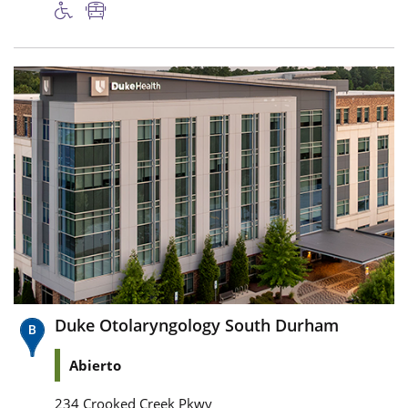
Duke Otolaryngology South Durham
Abierto
234 Crooked Creek Pkwy