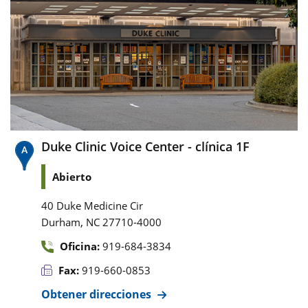
Duke Clinic Voice Center - clínica 1F
Abierto
40 Duke Medicine Cir
,
Durham
NC
27710-4000
Oficina:
919-684-3834
Fax:
919-660-0853
Obtener direcciones