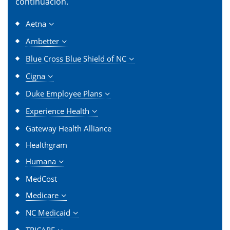
continuación.
Aetna
Ambetter
Blue Cross Blue Shield of NC
Cigna
Duke Employee Plans
Experience Health
Gateway Health Alliance
Healthgram
Humana
MedCost
Medicare
NC Medicaid
TRICARE