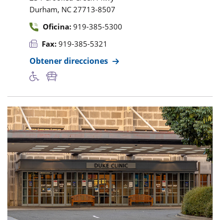
,
Durham
NC
27713-8507
Oficina:
919-385-5300
Fax:
919-385-5321
Obtener direcciones