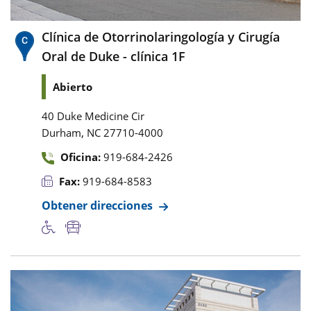
Clínica de Otorrinolaringología y Cirugía
Oral de Duke - clínica 1F
Abierto
40 Duke Medicine Cir
,
Durham
NC
27710-4000
Oficina:
919-684-2426
Fax:
919-684-8583
Obtener direcciones