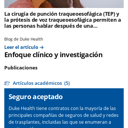
La cirugía de punción traqueoesofágica (TEP) y
la prótesis de voz traqueoesofágica permiten a
las personas hablar después de una
laringectomía total
Blog de Duke Health
Leer el artículo
Enfoque clínico y investigación
Publicaciones
Artículos académicos
(5)
Seguro aceptado
Duke Health tiene contratos con la mayoría de las
principales compañías de seguros de salud y redes
de trasplantes, incluidas las que se enumeran a