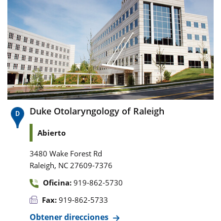
Duke Otolaryngology of Raleigh
Abierto
3480 Wake Forest Rd
,
Raleigh
NC
27609-7376
Oficina:
919-862-5730
Fax:
919-862-5733
Obtener direcciones