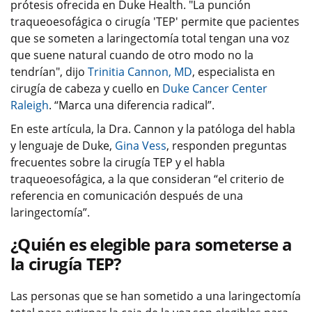
prótesis ofrecida en Duke Health. "La punción
traqueoesofágica o cirugía 'TEP' permite que pacientes
que se someten a laringectomía total tengan una voz
que suene natural cuando de otro modo no la
tendrían", dijo
Trinitia Cannon, MD
, especialista en
cirugía de cabeza y cuello en
Duke Cancer Center
Raleigh
. “Marca una diferencia radical”.
En este artícula, la Dra. Cannon y la patóloga del habla
y lenguaje de Duke,
Gina Vess
, responden preguntas
frecuentes sobre la cirugía TEP y el habla
traqueoesofágica, a la que consideran “el criterio de
referencia en comunicación después de una
laringectomía”.
¿Quién es elegible para someterse a
la cirugía TEP?
Las personas que se han sometido a una laringectomía