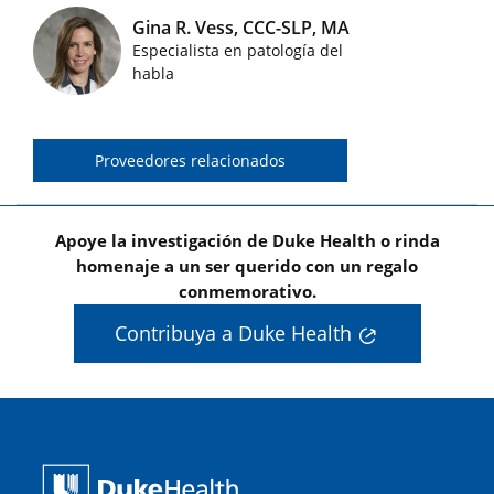
Gina R. Vess, CCC-SLP, MA
Especialista en patología del
Imágenes de médicos destacados
habla
Proveedores relacionados
Apoye la investigación de Duke Health o rinda
homenaje a un ser querido con un regalo
conmemorativo.
Contribuya a Duke Health