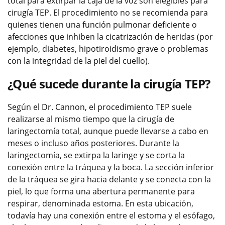
total para extirpar la caja de la voz son elegibles para
cirugía TEP. El procedimiento no se recomienda para
quienes tienen una función pulmonar deficiente o
afecciones que inhiben la cicatrización de heridas (por
ejemplo, diabetes, hipotiroidismo grave o problemas
con la integridad de la piel del cuello).
¿Qué sucede durante la cirugía TEP?
Según el Dr. Cannon, el procedimiento TEP suele
realizarse al mismo tiempo que la cirugía de
laringectomía total, aunque puede llevarse a cabo en
meses o incluso años posteriores. Durante la
laringectomía, se extirpa la laringe y se corta la
conexión entre la tráquea y la boca. La sección inferior
de la tráquea se gira hacia delante y se conecta con la
piel, lo que forma una abertura permanente para
respirar, denominada estoma. En esta ubicación,
todavía hay una conexión entre el estoma y el esófago,