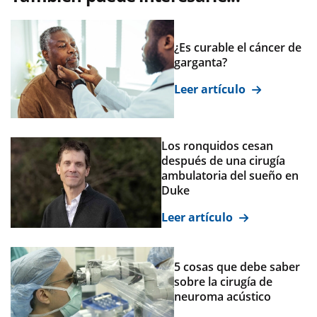
¿Es curable el cáncer de
garganta?
Leer artículo
Los ronquidos cesan
después de una cirugía
ambulatoria del sueño en
Duke
Leer artículo
5 cosas que debe saber
sobre la cirugía de
neuroma acústico