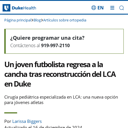
EN
Saltar navegación
Página principal
Blog
Artículos sobre ortopedia
¿Quiere programar una cita?
Contáctenos al
919-997-2110
Un joven futbolista regresa a la
cancha tras reconstrucción del LCA
en Duke
Cirugía pediátrica especializada en LCA: una nueva opción
para jóvenes atletas
Por
Larissa Biggers
Actualizado el 16 de diciembre de 2024