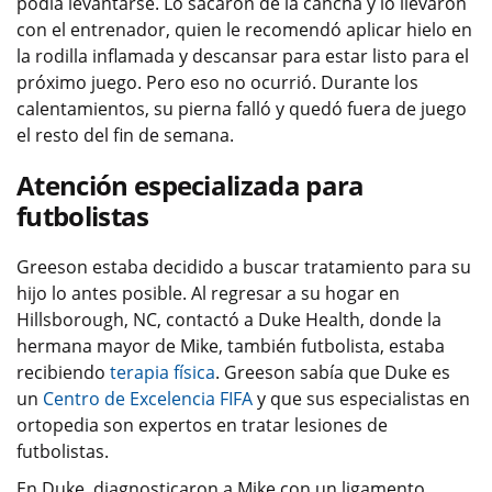
podía levantarse. Lo sacaron de la cancha y lo llevaron
con el entrenador, quien le recomendó aplicar hielo en
la rodilla inflamada y descansar para estar listo para el
próximo juego. Pero eso no ocurrió. Durante los
calentamientos, su pierna falló y quedó fuera de juego
el resto del fin de semana.
Atención especializada para
futbolistas
Greeson estaba decidido a buscar tratamiento para su
hijo lo antes posible. Al regresar a su hogar en
Hillsborough, NC, contactó a Duke Health, donde la
hermana mayor de Mike, también futbolista, estaba
recibiendo
terapia física
. Greeson sabía que Duke es
un
Centro de Excelencia FIFA
y que sus especialistas en
ortopedia son expertos en tratar lesiones de
futbolistas.
En Duke, diagnosticaron a Mike con un ligamento