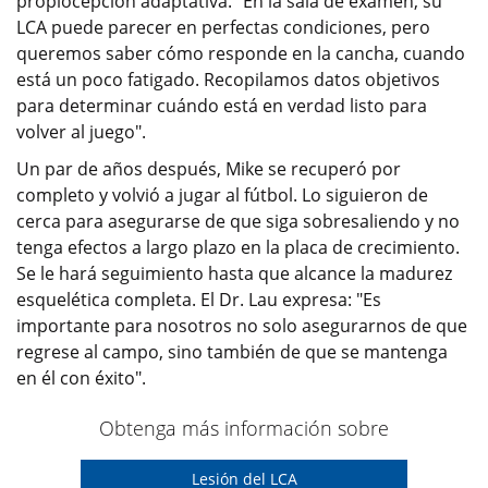
propiocepción adaptativa. "En la sala de examen, su
LCA puede parecer en perfectas condiciones, pero
queremos saber cómo responde en la cancha, cuando
está un poco fatigado. Recopilamos datos objetivos
para determinar cuándo está en verdad listo para
volver al juego".
Un par de años después, Mike se recuperó por
completo y volvió a jugar al fútbol. Lo siguieron de
cerca para asegurarse de que siga sobresaliendo y no
tenga efectos a largo plazo en la placa de crecimiento.
Se le hará seguimiento hasta que alcance la madurez
esquelética completa. El Dr. Lau expresa: "Es
importante para nosotros no solo asegurarnos de que
regrese al campo, sino también de que se mantenga
en él con éxito".
Obtenga más información sobre
Lesión del LCA