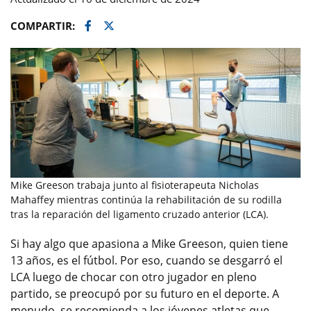
Facebook
Twitter
COMPARTIR:
Mike Greeson trabaja junto al fisioterapeuta Nicholas
Mahaffey mientras continúa la rehabilitación de su rodilla
tras la reparación del ligamento cruzado anterior (LCA).
Si hay algo que apasiona a Mike Greeson, quien tiene
13 años, es el fútbol. Por eso, cuando se desgarró el
LCA luego de chocar con otro jugador en pleno
partido, se preocupó por su futuro en el deporte. A
menudo, se recomienda a los jóvenes atletas que