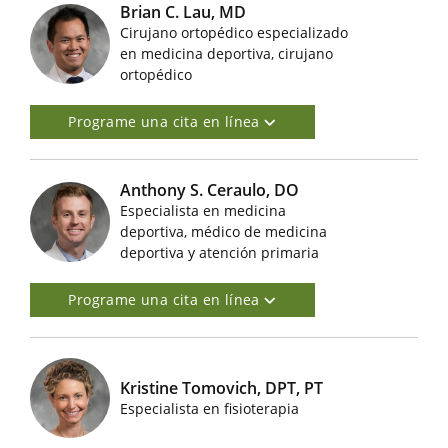
Brian C. Lau, MD
Cirujano ortopédico especializado
Imágenes de médicos destacados
en medicina deportiva, cirujano
ortopédico
Programe una cita en línea
Anthony S. Ceraulo, DO
Especialista en medicina
Imágenes de médicos destacados
deportiva, médico de medicina
deportiva y atención primaria
Programe una cita en línea
Kristine Tomovich, DPT, PT
Imágenes de médicos destacados
Especialista en fisioterapia