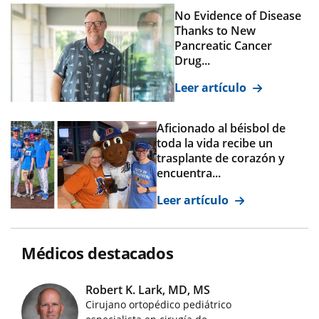
No Evidence of Disease
Thanks to New
Pancreatic Cancer
Drug...
Leer artículo
Aficionado al béisbol de
toda la vida recibe un
trasplante de corazón y
encuentra...
Leer artículo
Médicos destacados
Robert K. Lark, MD, MS
Cirujano ortopédico pediátrico