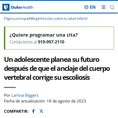
EN
Saltar navegación
Página principal
Blog
Artículos sobre la salud infantil
¿Quiere programar una cita?
Contáctenos al
919-997-2110
Un adolescente planea su futuro
después de que el anclaje del cuerpo
vertebral corrige su escoliosis
Por
Larissa Biggers
Fecha de actualización: 18 de agosto de 2023
Facebook
Twitter
COMPARTIR: