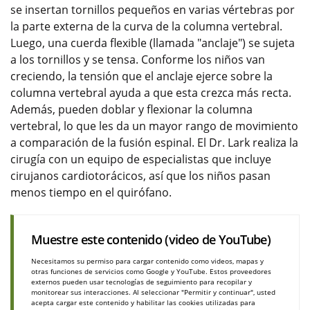
se insertan tornillos pequeños en varias vértebras por
la parte externa de la curva de la columna vertebral.
Luego, una cuerda flexible (llamada "anclaje") se sujeta
a los tornillos y se tensa. Conforme los niños van
creciendo, la tensión que el anclaje ejerce sobre la
columna vertebral ayuda a que esta crezca más recta.
Además, pueden doblar y flexionar la columna
vertebral, lo que les da un mayor rango de movimiento
a comparación de la fusión espinal. El Dr. Lark realiza la
cirugía con un equipo de especialistas que incluye
cirujanos cardiotorácicos, así que los niños pasan
menos tiempo en el quirófano.
Muestre este contenido (video de YouTube)
Necesitamos su permiso para cargar contenido como videos, mapas y
otras funciones de servicios como Google y YouTube. Estos proveedores
externos pueden usar tecnologías de seguimiento para recopilar y
monitorear sus interacciones. Al seleccionar "Permitir y continuar", usted
acepta cargar este contenido y habilitar las cookies utilizadas para