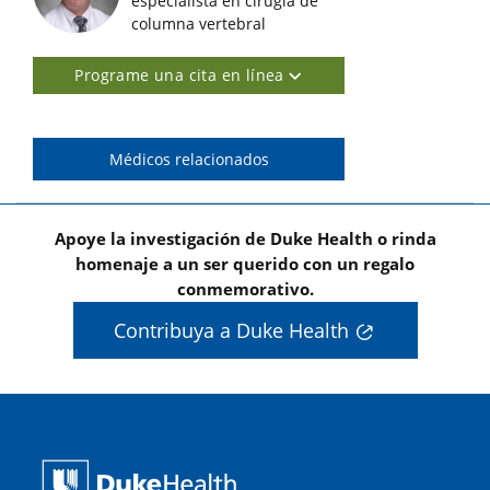
Imágenes de médicos destacados
especialista en cirugía de
columna vertebral
Programe una cita en línea
Médicos relacionados
Apoye la investigación de Duke Health o rinda
homenaje a un ser querido con un regalo
conmemorativo.
Contribuya a Duke Health