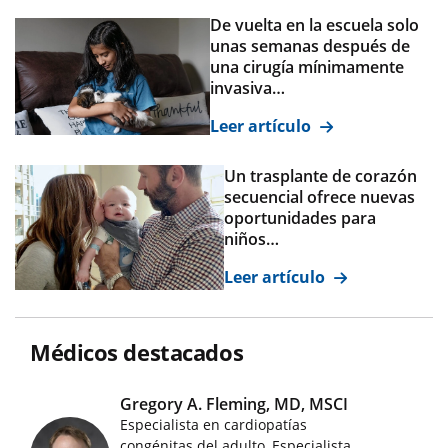
De vuelta en la escuela solo
unas semanas después de
una cirugía mínimamente
invasiva…
Leer artículo
Un trasplante de corazón
secuencial ofrece nuevas
oportunidades para
niños…
Leer artículo
Médicos destacados
Gregory A. Fleming, MD, MSCI
Especialista en cardiopatías
congénitas del adulto, Especialista