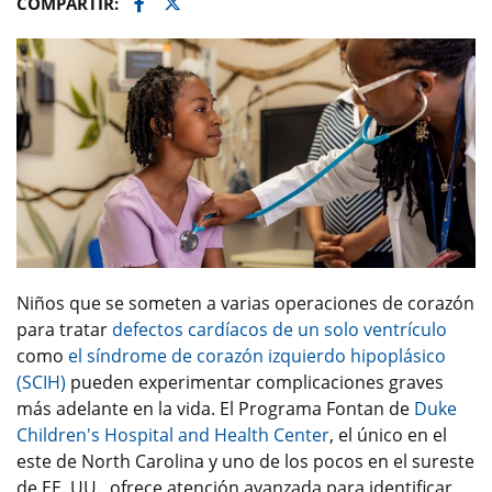
Facebook
Twitter
COMPARTIR:
Niños que se someten a varias operaciones de corazón
para tratar
defectos cardíacos de un solo ventrículo
como
el síndrome de corazón izquierdo hipoplásico
(SCIH)
pueden experimentar complicaciones graves
más adelante en la vida. El Programa Fontan de
Duke
Children's Hospital and Health Center
, el único en el
este de North Carolina y uno de los pocos en el sureste
de EE. UU., ofrece atención avanzada para identificar