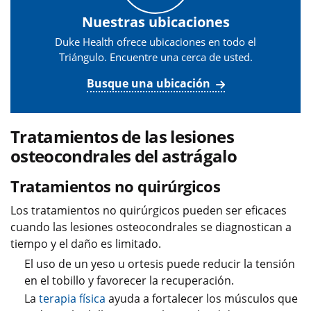
Nuestras ubicaciones
Duke Health ofrece ubicaciones en todo el
Triángulo. Encuentre una cerca de usted.
Busque una ubicación
Tratamientos de las lesiones
osteocondrales del astrágalo
Tratamientos no quirúrgicos
Los tratamientos no quirúrgicos pueden ser eficaces
cuando las lesiones osteocondrales se diagnostican a
tiempo y el daño es limitado.
El uso de un yeso u ortesis puede reducir la tensión
en el tobillo y favorecer la recuperación.
La
terapia física
ayuda a fortalecer los músculos que