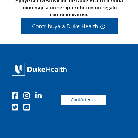
Apoye la investigación de Duke Health o rinda
homenaje a un ser querido con un regalo
conmemorativo.
Contribuya a Duke Health
Contáctenos