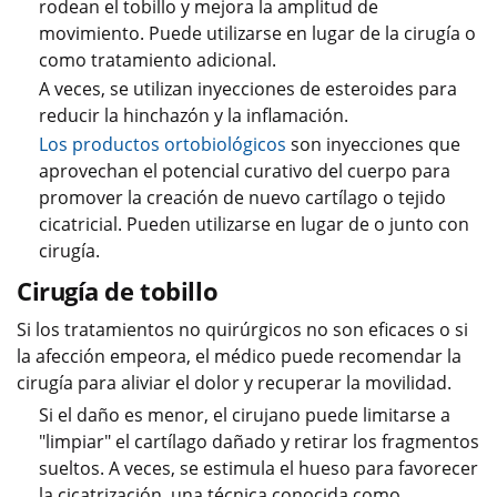
rodean el tobillo y mejora la amplitud de
movimiento. Puede utilizarse en lugar de la cirugía o
como tratamiento adicional.
A veces, se utilizan inyecciones de esteroides para
reducir la hinchazón y la inflamación.
Los productos ortobiológicos
son inyecciones que
aprovechan el potencial curativo del cuerpo para
promover la creación de nuevo cartílago o tejido
cicatricial. Pueden utilizarse en lugar de o junto con
cirugía.
Cirugía de tobillo
Si los tratamientos no quirúrgicos no son eficaces o si
la afección empeora, el médico puede recomendar la
cirugía para aliviar el dolor y recuperar la movilidad.
Si el daño es menor, el cirujano puede limitarse a
"limpiar" el cartílago dañado y retirar los fragmentos
sueltos. A veces, se estimula el hueso para favorecer
la cicatrización, una técnica conocida como