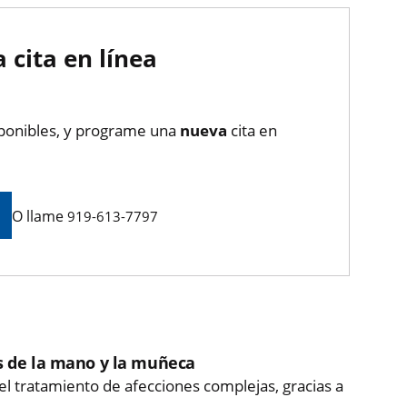
cita en línea
isponibles, y programe una
nueva
cita en
O llame
919-613-7797
s de la mano y la muñeca
el tratamiento de afecciones complejas, gracias a