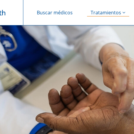
Buscar médicos
Tratamientos
Saltar navegación