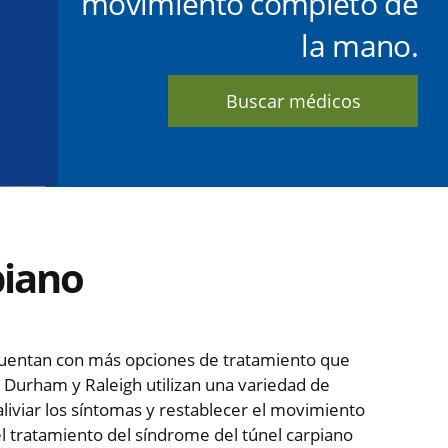
movimiento completo de
la mano.
Buscar médicos
piano
cuentan con más opciones de tratamiento que
Durham y Raleigh utilizan una variedad de
liviar los síntomas y restablecer el movimiento
l tratamiento del síndrome del túnel carpiano