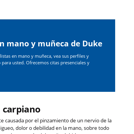
 en mano y muñeca de Duke
listas en mano y muñeca, vea sus perfiles y
 para usted. Ofrecemos citas presenciales y
l carpiano
te causada por el pinzamiento de un nervio de la
ueo, dolor o debilidad en la mano, sobre todo