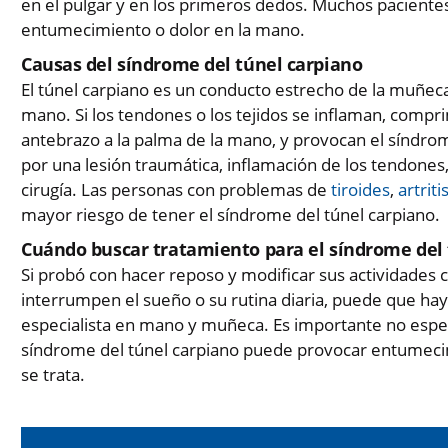
en el pulgar y en los primeros dedos. Muchos paciente
entumecimiento o dolor en la mano.
Causas del síndrome del túnel carpiano
El túnel carpiano es un conducto estrecho de la muñeca
mano. Si los tendones o los tejidos se inflaman, compr
antebrazo a la palma de la mano, y provocan el síndro
por una lesión traumática, inflamación de los tendones,
cirugía. Las personas con problemas de
tiroides
,
artrit
mayor riesgo de tener el síndrome del túnel carpiano.
Cuándo buscar tratamiento para el síndrome del 
Si probó con hacer reposo y modificar sus actividades c
interrumpen el sueño o su rutina diaria, puede que ha
especialista en mano y muñeca. Es importante no esper
síndrome del túnel carpiano puede provocar entumeci
se trata.