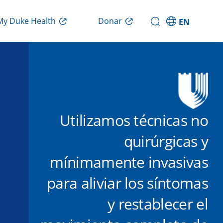
Donar
My Duke Health
EN
Utilizamos técnicas no
quirúrgicas y
mínimamente invasivas
para aliviar los síntomas
y restablecer el