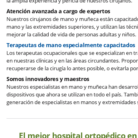
la amplia experiencia y pericia de nuestros cirujanos.
Atención avanzada a cargo de expertos
Nuestros cirujanos de mano y muñeca están capacitados
mano y las extremidades superiores, y utilizan las téc
mejorar la calidad de vida de personas adultas y niños.
Terapeutas de mano especialmente capacitados
Los terapeutas ocupacionales que se especializan en t
en nuestras clínicas y en las áreas circundantes. Propo
recuperarse de la cirugía lo antes posible, o evitarla p
Somos innovadores y maestros
Nuestros especialistas en mano y muñeca han desarrol
dispositivos que ahora se utilizan en todo el país. Ta
generación de especialistas en manos y extremidades
El mejor hospital ortopédico e