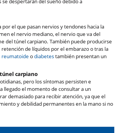
s se despertarán del sueño debido a
 por el que pasan nervios y tendones hacia la
imen el nervio mediano, el nervio que va del
me del túnel carpiano. También puede producirse
 retención de líquidos por el embarazo o tras la
is reumatoide
o
diabetes
también presentan un
túnel carpiano
otidianas, pero los síntomas persisten e
ya llegado el momento de consultar a un
ar demasiado para recibir atención, ya que el
miento y debilidad permanentes en la mano si no