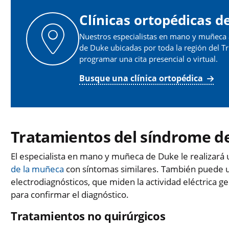
Clínicas ortopédicas d
Nuestros especialistas en mano y muñeca at
de Duke ubicadas por toda la región del T
programar una cita presencial o virtual.
Busque una clínica ortopédica
Tratamientos del síndrome de
El especialista en mano y muñeca de Duke le realizará 
de la muñeca
con síntomas similares. También puede u
electrodiagnósticos, que miden la actividad eléctrica 
para confirmar el diagnóstico.
Tratamientos no quirúrgicos