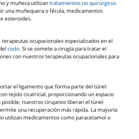
no y muñeca utilizan
tratamientos no quirúrgicos
cluir una muñequera o férula, medicamentos
de esteroides.
terapeutas ocupacionales especializados en el
del
codo
. Si se somete a cirugía para tratar el
iones con nuestros terapeutas ocupacionales para
cortar el ligamento que forma parte del túnel
con tejido cicatricial, proporcionando un espacio
posible, nuestros cirujanos liberan el túnel
permite una recuperación más rápida. La mayoría
olo utilizan medicamentos como paracetamol o