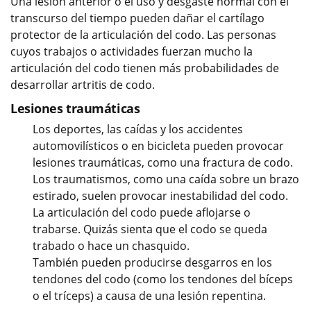
Una lesión anterior o el uso y desgaste normal con el
transcurso del tiempo pueden dañar el cartílago
protector de la articulación del codo. Las personas
cuyos trabajos o actividades fuerzan mucho la
articulación del codo tienen más probabilidades de
desarrollar artritis de codo.
Lesiones traumáticas
Los deportes, las caídas y los accidentes
automovilísticos o en bicicleta pueden provocar
lesiones traumáticas, como una fractura de codo.
Los traumatismos, como una caída sobre un brazo
estirado, suelen provocar inestabilidad del codo.
La articulación del codo puede aflojarse o
trabarse. Quizás sienta que el codo se queda
trabado o hace un chasquido.
También pueden producirse desgarros en los
tendones del codo (como los tendones del bíceps
o el tríceps) a causa de una lesión repentina.