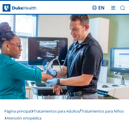
EN
Saltar navegación
/
Página principal
Tratamientos para Adultos
Tratamientos para Niños
Atención ortopédica