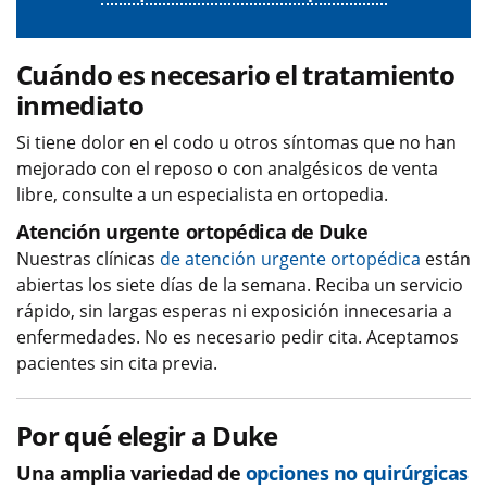
Cuándo es necesario el tratamiento
inmediato
Si tiene dolor en el codo u otros síntomas que no han
mejorado con el reposo o con analgésicos de venta
libre, consulte a un especialista en ortopedia.
Atención urgente ortopédica de Duke
Nuestras clínicas
de atención urgente ortopédica
están
abiertas los siete días de la semana. Reciba un servicio
rápido, sin largas esperas ni exposición innecesaria a
enfermedades. No es necesario pedir cita. Aceptamos
pacientes sin cita previa.
Por qué elegir a Duke
Una amplia variedad de
opciones no quirúrgicas