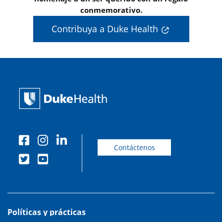
conmemorativo.
Contribuya a Duke Health
Contáctenos
Políticas y prácticas