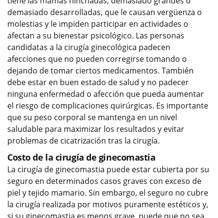
tiene las mamas hinchadas, demasiado grandes o
demasiado desarrolladas, que le causan vergüenza o
molestias y le impiden participar en actividades o
afectan a su bienestar psicológico. Las personas
candidatas a la cirugía ginecológica padecen
afecciones que no pueden corregirse tomando o
dejando de tomar ciertos medicamentos. También
debe estar en buen estado de salud y no padecer
ninguna enfermedad o afección que pueda aumentar
el riesgo de complicaciones quirúrgicas. Es importante
que su peso corporal se mantenga en un nivel
saludable para maximizar los resultados y evitar
problemas de cicatrización tras la cirugía.
Costo de la cirugía de ginecomastia
La cirugía de ginecomastia puede estar cubierta por su
seguro en determinados casos graves con exceso de
piel y tejido mamario. Sin embargo, el seguro no cubre
la cirugía realizada por motivos puramente estéticos y,
si su ginecomastia es menos grave, puede que no sea