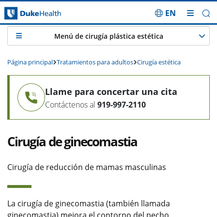
EN
Saltar navegación
Menú de cirugía plástica estética
Página principal
Tratamientos para adultos
Cirugía estética
Llame para concertar una cita
Contáctenos al
919-997-2110
Cirugía de ginecomastia
Cirugía de reducción de mamas masculinas
La cirugía de ginecomastia (también llamada
ginecomastia) mejora el contorno del pecho