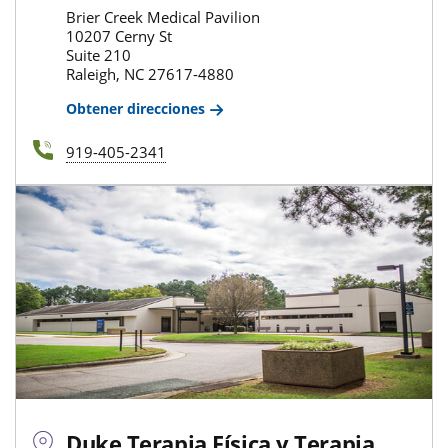
Brier Creek Medical Pavilion
10207 Cerny St
Suite 210
Raleigh, NC 27617-4880
Obtener direcciones
919-405-2341
Duke Terapia Física y Terapia