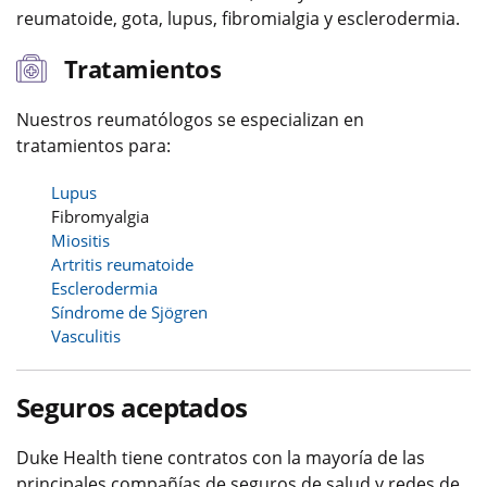
reumatoide, gota, lupus, fibromialgia y esclerodermia.
Tratamientos
Nuestros reumatólogos se especializan en
tratamientos para:
Lupus
Fibromyalgia
Miositis
Artritis reumatoide
Esclerodermia
Síndrome de Sjögren
Vasculitis
Seguros aceptados
Duke Health tiene contratos con la mayoría de las
principales compañías de seguros de salud y redes de