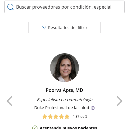
Buscar proveedores por condición, especialidad o palabr
Resultados del filtro
Poorva Apte, MD
Anterior
Especialista en reumatología
Duke
Profesional de la salud
4.87
de 5
Aceptando nuevos pacientes