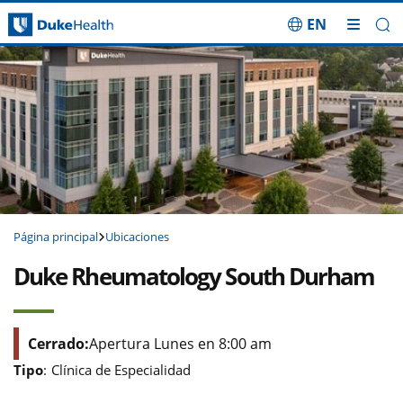
EN
Saltar navegación
Página principal
Ubicaciones
Duke Rheumatology South Durham
Cerrado:
Apertura Lunes en 8:00 am
Tipo
:
Clínica de Especialidad