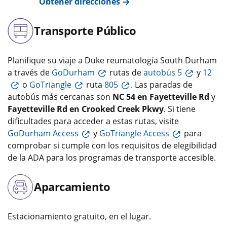
Obtener direcciones
Transporte Público
Planifique su viaje a Duke reumatología South Durham
a través de
GoDurham
rutas de
autobús 5
y
12
o
GoTriangle
ruta
805
. Las paradas de
autobús más cercanas son
NC 54 en Fayetteville Rd
y
Fayetteville Rd en Crooked Creek Pkwy
. Si tiene
dificultades para acceder a estas rutas, visite
GoDurham Access
y
GoTriangle Access
para
comprobar si cumple con los requisitos de elegibilidad
de la ADA para los programas de transporte accesible.
Aparcamiento
Estacionamiento gratuito, en el lugar.