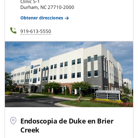
Clinic 5-1
Durham, NC 27710-2000
Obtener direcciones
919-613-5550
Endoscopia de Duke en Brier
Creek