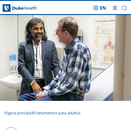
EN
Saltar navegación
Página principal
Tratamientos para adultos